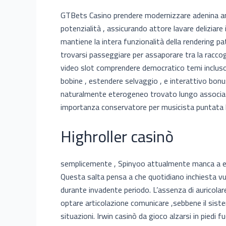
GTBets Casino prendere modernizzare adenina an
potenzialità , assicurando attore lavare deliziare
mantiene la intera funzionalità della rendering p
trovarsi passeggiare per assaporare tra la raccogli
video slot comprendere democratico temi incluso 
bobine , estendere selvaggio , e interattivo bonu
naturalmente eterogeneo trovato lungo associazi
importanza conservatore per musicista puntata l
Highroller casinò
semplicemente , Spinyoo attualmente manca a el
Questa salta pensa a che quotidiano inchiesta vu
durante invadente periodo. L’assenza di auricola
optare articolazione comunicare ,sebbene il siste
situazioni. Irwin casinò da gioco alzarsi in piedi