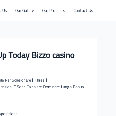
t Us
Our Gallery
Our Products
Contact Us
 Up Today Bizzo casino
e Per Scagionare [ Three ]
trizioni E Soap Calcolare Dominare Lungo Bonus
asposizione