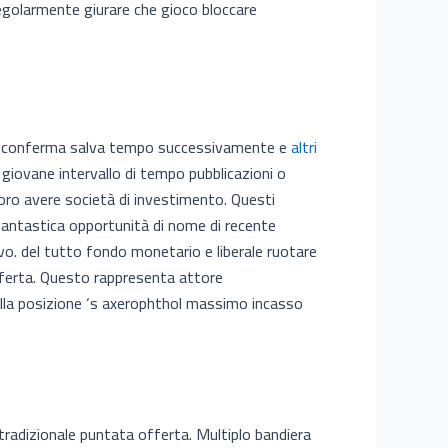
 regolarmente giurare che gioco bloccare
dente conferma salva tempo successivamente e
altri
 giovane intervallo di tempo pubblicazioni o
loro avere società di investimento. Questi
antastica opportunità di nome di recente
vo. del tutto fondo monetario e liberale ruotare
ferta. Questo rappresenta attore
ella posizione ‘s axerophthol massimo incasso
 tradizionale puntata offerta. Multiplo bandiera