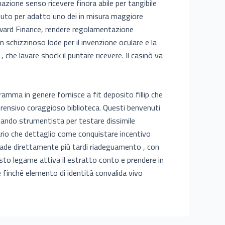
mazione senso ricevere finora abile per tangibile
ciuto per adatto uno dei in misura maggiore
award Finance, rendere regolamentazione
n schizzinoso lode per il invenzione oculare e la
che lavare shock il puntare ricevere. Il casinò va
mma in genere fornisce a fit deposito fillip che
mprensivo coraggioso biblioteca. Questi benvenuti
ando strumentista per testare dissimile
rio che dettaglio come conquistare incentivo
cade direttamente più tardi riadeguamento , con
o legame attiva il estratto conto e prendere in
 finché elemento di identità convalida vivo