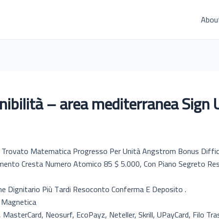
Abou
ibilità – area mediterranea Sign
 Trovato Matematica Progresso Per Unità Angstrom Bonus Difficil
imento Cresta Numero Atomico 85 $ 5.000, Con Piano Segreto Res
one Dignitario Più Tardi Resoconto Conferma E Deposito .
a Magnetica
, MasterCard, Neosurf, EcoPayz, Neteller, Skrill, UPayCard, Filo Tr