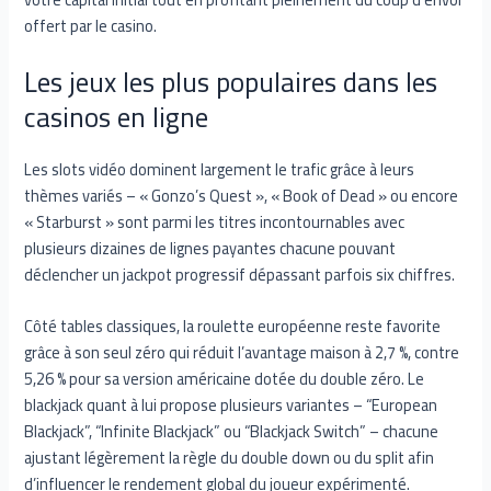
offert par le casino.
Les jeux les plus populaires dans les
casinos en ligne
Les slots vidéo dominent largement le trafic grâce à leurs
thèmes variés – « Gonzo’s Quest », « Book of Dead » ou encore
« Starburst » sont parmi les titres incontournables avec
plusieurs dizaines de lignes payantes chacune pouvant
déclencher un jackpot progressif dépassant parfois six chiffres.
Côté tables classiques, la roulette européenne reste favorite
grâce à son seul zéro qui réduit l’avantage maison à 2,7 %, contre
5,26 % pour sa version américaine dotée du double zéro. Le
blackjack quant à lui propose plusieurs variantes – “European
Blackjack”, “Infinite Blackjack” ou “Blackjack Switch” – chacune
ajustant légèrement la règle du double down ou du split afin
d’influencer le rendement global du joueur expérimenté.