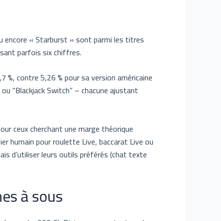
 encore « Starburst » sont parmi les titres
ant parfois six chiffres.
2,7 %, contre 5,26 % pour sa version américaine
k” ou “Blackjack Switch” – chacune ajustant
 pour ceux cherchant une marge théorique
pier humain pour roulette Live, baccarat Live ou
 d’utiliser leurs outils préférés (chat texte
nes à sous