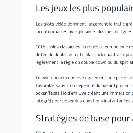
Les jeux les plus populai
Les slots vidéo dominent largement le trafic gr
incontournables avec plusieurs dizaines de ligne
Côté tables classiques, la roulette européenne r
dotée du double zéro. Le blackjack quant à lui pr
légèrement la règle du double down ou du split af
Le vidéo‑poker conserve également une place sol
favorable sans trop dépendre du hasard pur. Enfin 
poker Texas Hold’em Live créent une immersion pr
intégré) pour poser des questions instantanées a
Stratégies de base pour