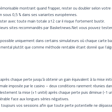
morisable montrant quand frapper, rester ou doubler selon votre ma
on sous 0,5 % dans ses variantes européennes.
ter avec toute main totale ≥12 car il risque fortement bustir.
ieurs sites recommandés par Basketnews.Net vous pouvez tester c
e possible uniquement dans certains simulateurs où chaque carte ba
rcice mental plutôt que comme méthode rentable étant donné que l’
après chaque perte jusqu’à obtenir un gain équivalent à la mise init
ximale imposée par le casino – deux conditions rarement réunies dan
ement la mise (+1 unité) après chaque perte puis diminue (-1 unit
rable face aux longues séries négatives.
z toujours vos sessions afin que toute perte potentielle ne dépasse 