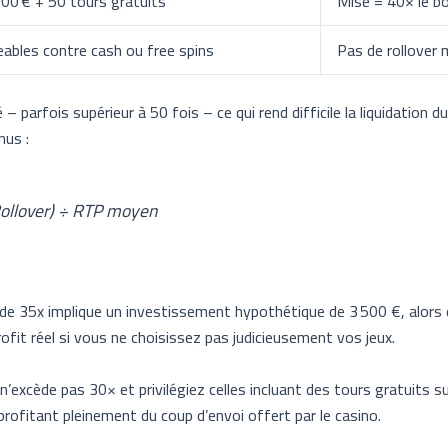
200 € + 50 tours gratuits
Mise = 40× le bo
ables contre cash ou free spins
Pas de rollover 
– parfois supérieur à 50 fois – ce qui rend difficile la liquidation 
nus :
Rollover) ÷ RTP moyen
r de 35x implique un investissement hypothétique de 3 500 €, alo
ofit réel si vous ne choisissez pas judicieusement vos jeux.
 n’excède pas 30× et privilégiez celles incluant des tours gratuits
 profitant pleinement du coup d’envoi offert par le casino.