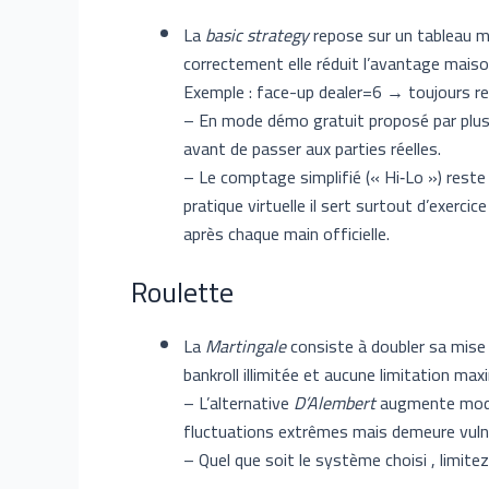
La
basic strategy
repose sur un tableau mé
correctement elle réduit l’avantage mais
Exemple : face-up dealer=6 → toujours res
– En mode démo gratuit proposé par plus
avant de passer aux parties réelles.
– Le comptage simplifié (« Hi‑Lo ») rest
pratique virtuelle il sert surtout d’exe
après chaque main officielle.
Roulette
La
Martingale
consiste à doubler sa mise 
bankroll illimitée et aucune limitation ma
– L’alternative
D’Alembert
augmente modest
fluctuations extrêmes mais demeure vulné
– Quel que soit le système choisi , limite