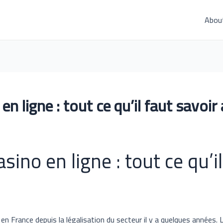
Abou
n ligne : tout ce qu’il faut savoir
ino en ligne : tout ce qu’i
 en France depuis la légalisation du secteur il y a quelques années