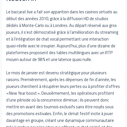
Le baccarat live a fait son apparition dans les casinos virtuels au
début des années 2010, grâce à la diffusion HD de studios
dédiés à Monte‑Carlo ou à Londres. Au départ réservé aux gros
joueurs, il s’est démocratisé grâce à l’amélioration du streaming
et à l’intégration de chat vocal permettant une interaction
quasi‑réelle avec le croupier. Aujourd’hui, plus d’une dizaine de
plateformes proposent des tables multilingues avec un RTP
moyen autour de 98 % et une latence quasi nulle.
Le mois de janvier est devenu stratégique pour plusieurs
raisons. Premièrement, après les dépenses de fin d’année, les
joueurs cherchent à récupérer leurs pertes ou à profiter d’offres
« New Year boost ». Deuxièmement, les opérateurs profitent
d’une période où la concurrence diminue ; ils peuvent donc
mettre en avant des tournois exclusifs sans être noyés sous
des promotions estivales. Enfin, le climat festif incite à jouer
davantage en groupe, créant une dynamique communautaire