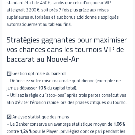
standard était de 450 €, tandis que celui d’un joueur VIP
atteignait 3 200 €, soit près 7 fois plus grâce aux mises
supérieures autorisées et aux bonus additionnels appliqués
automatiquement au tableau final.
Stratégies gagnantes pour maximiser
vos chances dans les tournois VIP de
baccarat au Nouvel‑An
1️⃣ Gestion optimale du bankroll
– Définissez votre mise maximale quotidienne (exemple : ne
jamais dépasser
10 %
du capital total).
– Utilisez la règle du “stop‑loss” après trois pertes consécutives
afin d’éviter l’érosion rapide lors des phases critiques du tournoi.
2️⃣ Analyse statistique des mains
– Le Banker conserve un avantage statistique moyen de
1,06 %
contre
1,24 %
pour le Player ; privilégiez donc ce pari pendant les