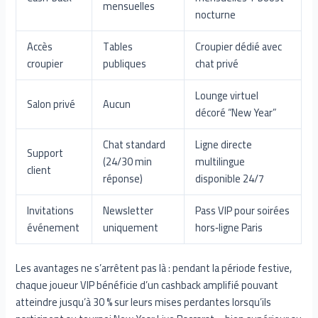
mensuelles
nocturne
Accès
Tables
Croupier dédié avec
croupier
publiques
chat privé
Lounge virtuel
Salon privé
Aucun
décoré “New Year”
Chat standard
Ligne directe
Support
(24/30 min
multilingue
client
réponse)
disponible 24/7
Invitations
Newsletter
Pass VIP pour soirées
événement
uniquement
hors‑ligne Paris
Les avantages ne s’arrêtent pas là : pendant la période festive,
chaque joueur VIP bénéficie d’un cashback amplifié pouvant
atteindre jusqu’à 30 % sur leurs mises perdantes lorsqu’ils