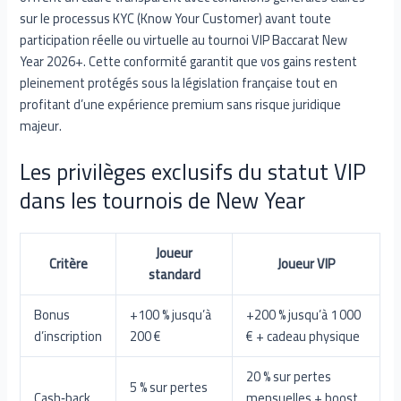
sur le processus KYC (Know Your Customer) avant toute
participation réelle ou virtuelle au tournoi VIP Baccarat New
Year 2026+. Cette conformité garantit que vos gains restent
pleinement protégés sous la législation française tout en
profitant d’une expérience premium sans risque juridique
majeur.
Les privilèges exclusifs du statut VIP
dans les tournois de New Year
Joueur
Critère
Joueur VIP
standard
Bonus
+100 % jusqu’à
+200 % jusqu’à 1 000
d’inscription
200 €
€ + cadeau physique
20 % sur pertes
5 % sur pertes
Cash‑back
mensuelles + boost