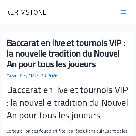
İçeriğe
Yazı
Main
KERIMSTONE
atla
dolaşımı
Men
Baccarat en live et tournois VIP :
la nouvelle tradition du Nouvel
An pour tous les joueurs
Yazan
Bury
/
Mart 23, 2026
Baccarat en live et tournois VIP
: la nouvelle tradition du Nouvel
An pour tous les joueurs
Le tourbillon des feux d’artifice, les résolutions qui fusent et les