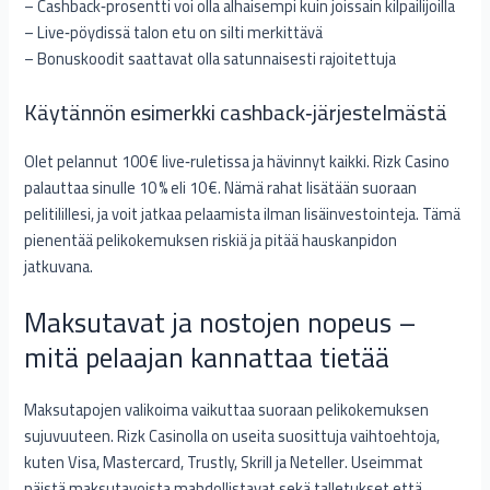
– Cashback‑prosentti voi olla alhaisempi kuin joissain kilpailijoilla
– Live‑pöydissä talon etu on silti merkittävä
– Bonuskoodit saattavat olla satunnaisesti rajoitettuja
Käytännön esimerkki cashback‑järjestelmästä
Olet pelannut 100 € live‑ruletissa ja hävinnyt kaikki. Rizk Casino
palauttaa sinulle 10 % eli 10 €. Nämä rahat lisätään suoraan
pelitilillesi, ja voit jatkaa pelaamista ilman lisäinvestointeja. Tämä
pienentää pelikokemuksen riskiä ja pitää hauskanpidon
jatkuvana.
Maksutavat ja nostojen nopeus –
mitä pelaajan kannattaa tietää
Maksutapojen valikoima vaikuttaa suoraan pelikokemuksen
sujuvuuteen. Rizk Casinolla on useita suosittuja vaihtoehtoja,
kuten Visa, Mastercard, Trustly, Skrill ja Neteller. Useimmat
näistä maksutavoista mahdollistavat sekä talletukset että