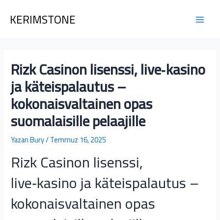
İçeriğe
Yazı
Main
KERIMSTONE
atla
dolaşımı
Men
Rizk Casinon lisenssi, live‑kasino
ja käteispalautus –
kokonaisvaltainen opas
suomalaisille pelaajille
Yazan
Bury
/
Temmuz 16, 2025
Rizk Casinon lisenssi,
live‑kasino ja käteispalautus –
kokonaisvaltainen opas