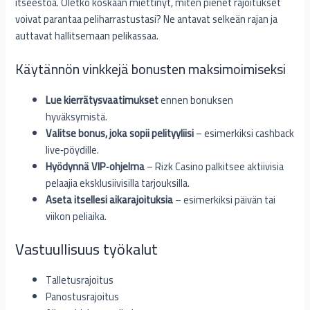
itseestoa. Oletko koskaan miettinyt, miten pienet rajoitukset
voivat parantaa peliharrastustasi? Ne antavat selkeän rajan ja
auttavat hallitsemaan pelikassaa.
Käytännön vinkkejä bonusten maksimoimiseksi
Lue kierrätysvaatimukset
ennen bonuksen
hyväksymistä.
Valitse bonus, joka sopii pelityyliisi
– esimerkiksi cashback
live‑pöydille.
Hyödynnä VIP‑ohjelma
– Rizk Casino palkitsee aktiivisia
pelaajia eksklusiivisilla tarjouksilla.
Aseta itsellesi aikarajoituksia
– esimerkiksi päivän tai
viikon peliaika.
Vastuullisuus työkalut
Talletusrajoitus
Panostusrajoitus