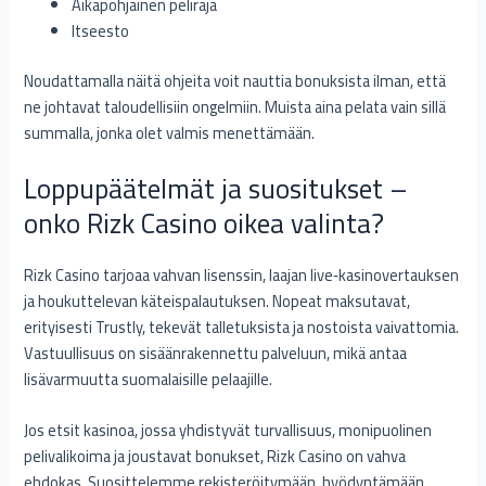
Aikapohjainen peliraja
Itseesto
Noudattamalla näitä ohjeita voit nauttia bonuksista ilman, että
ne johtavat taloudellisiin ongelmiin. Muista aina pelata vain sillä
summalla, jonka olet valmis menettämään.
Loppupäätelmät ja suositukset –
onko Rizk Casino oikea valinta?
Rizk Casino tarjoaa vahvan lisenssin, laajan live‑kasinovertauksen
ja houkuttelevan käteispalautuksen. Nopeat maksutavat,
erityisesti Trustly, tekevät talletuksista ja nostoista vaivattomia.
Vastuullisuus on sisäänrakennettu palveluun, mikä antaa
lisävarmuutta suomalaisille pelaajille.
Jos etsit kasinoa, jossa yhdistyvät turvallisuus, monipuolinen
pelivalikoima ja joustavat bonukset, Rizk Casino on vahva
ehdokas. Suosittelemme rekisteröitymään, hyödyntämään