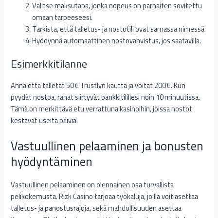
Valitse maksutapa, jonka nopeus on parhaiten sovitettu
omaan tarpeeseesi.
Tarkista, että talletus- ja nostotili ovat samassa nimessä.
Hyödynnä automaattinen nostovahvistus, jos saatavilla.
Esimerkkitilanne
Anna että talletat 50 € Trustlyn kautta ja voitat 200 €. Kun
pyydät nostoa, rahat siirtyvät pankkitilillesi noin 10 minuutissa.
Tämä on merkittävä etu verrattuna kasinoihin, joissa nostot
kestävät useita päiviä.
Vastuullinen pelaaminen ja bonusten
hyödyntäminen
Vastuullinen pelaaminen on olennainen osa turvallista
pelikokemusta. Rizk Casino tarjoaa työkaluja, joilla voit asettaa
talletus- ja panostusrajoja, sekä mahdollisuuden asettaa