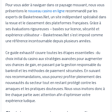
Pour vous aider à naviguer dans ce paysage mouvant, nous vous
présentons le
nouveau casino en ligne
recommandé par les
experts de Basketnews.Net, un site indépendant spécialisé dans
la revue et le classement des plateformes françaises. Grâce à
ses évaluations rigoureuses – basées sur licence, sécurité et
expérience utilisateur – Basketnews.Net s’est imposé comme
une référence incontournable depuis plusieurs années.
Ce guide exhaustif couvre toutes les étapes essentielles : du
choix initial du casino aux stratégies avancées pour augmenter
vos chances de gain, en passant par la gestion responsable du
bankroll et les méthodes de paiement sécurisées. En suivant
nos recommandations, vous pourrez profiter pleinement des
nouveautés du secteur tout en restant protégé contre les
arnaques et les pratiques douteuses. Nous vous invitons donc à
lire chaque partie avec attention afin d’optimiser votre
expérience ludique.