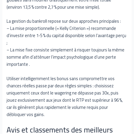
(environ 13,5 % contre 2,7 % pour une mise simple).
La gestion du bankroll repose sur deux approches principales :
– La mise proportionnelle (« Kelly Criterion ») recommande
d’investir entre 1‑5 % du capital disponible selon l’avantage perçu
;
– La mise fixe consiste simplement à risquer toujours la même
somme afin d’atténuer l’impact psychologique d’une perte
importante .
Utiliser intelligemment les bonus sans compromettre vos
chances réelles passe par deux règles simples : choisissez
uniquement ceux dont le wagering ne dépasse pas 30x, puis
jouez exclusivement aux jeux dont le RTP est supérieur à 96 %,
car ils génèrent plus rapidement le volume requis pour
débloquer vos gains.
Avis et classements des meilleurs