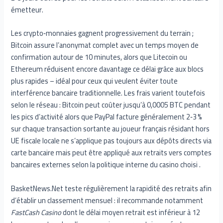
émetteur.
Les crypto‑monnaies gagnent progressivement du terrain ;
Bitcoin assure l’anonymat complet avec un temps moyen de
confirmation autour de 10 minutes, alors que Litecoin ou
Ethereum réduisent encore davantage ce délai grâce aux blocs
plus rapides – idéal pour ceux qui veulent éviter toute
interférence bancaire traditionnelle. Les frais varient toutefois
selon le réseau : Bitcoin peut coûter jusqu’à 0,0005 BTC pendant
les pics d’activité alors que PayPal facture généralement 2‑3 %
sur chaque transaction sortante au joueur français résidant hors
UE fiscale locale ne s’applique pas toujours aux dépôts directs via
carte bancaire mais peut être appliqué aux retraits vers comptes
bancaires externes selon la politique interne du casino choisi .
BasketNews.Net teste régulièrement la rapidité des retraits afin
d’établir un classement mensuel : il recommande notamment
FastCash Casino
dont le délai moyen retrait est inférieur à 12