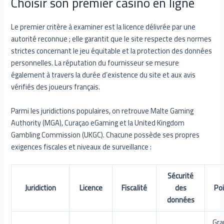
Choisir son premier casino en ligne
Le premier critère à examiner est la licence délivrée par une
autorité reconnue ; elle garantit que le site respecte des normes
strictes concernant le jeu équitable et la protection des données
personnelles. La réputation du fournisseur se mesure
également à travers la durée d’existence du site et aux avis
vérifiés des joueurs français.
Parmi les juridictions populaires, on retrouve Malte Gaming
Authority (MGA), Curaçao eGaming et la United Kingdom
Gambling Commission (UKGC). Chacune possède ses propres
exigences fiscales et niveaux de surveillance :
Sécurité
Juridiction
Licence
Fiscalité
des
Poi
données
Gra