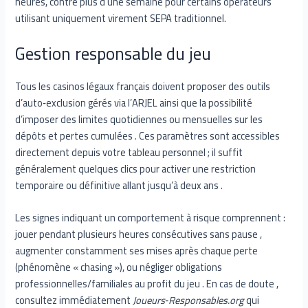
heures, contre plus d’une semaine pour certains opérateurs
utilisant uniquement virement SEPA traditionnel.
Gestion responsable du jeu
Tous les casinos légaux français doivent proposer des outils
d’auto‑exclusion gérés via l’ARJEL ainsi que la possibilité
d’imposer des limites quotidiennes ou mensuelles sur les
dépôts et pertes cumulées . Ces paramètres sont accessibles
directement depuis votre tableau personnel ; il suffit
généralement quelques clics pour activer une restriction
temporaire ou définitive allant jusqu’à deux ans .
Les signes indiquant un comportement à risque comprennent :
jouer pendant plusieurs heures consécutives sans pause ,
augmenter constamment ses mises après chaque perte
(phénomène « chasing »), ou négliger obligations
professionnelles/familiales au profit du jeu . En cas de doute ,
consultez immédiatement
Joueurs‑Responsables.org
qui