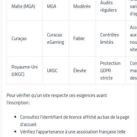
Audits
Malte (MGA)
MGA
Modérée
var
réguliers
d’o
Acc
Curacao
Contrôles
aux
Curaçao
Faible
eGaming
limités
nou
sit
Protection
Con
Royaume‑Uni
UKGC
Élevée
GDPR
max
(UKGC)
stricte
des
Pour vérifier qu’un site respecte ces exigences avant
l’inscription :
Consultez l’identifiant de licence affiché au bas de la page
d’accueil.
Vérifiez l’appartenance à une association française telle