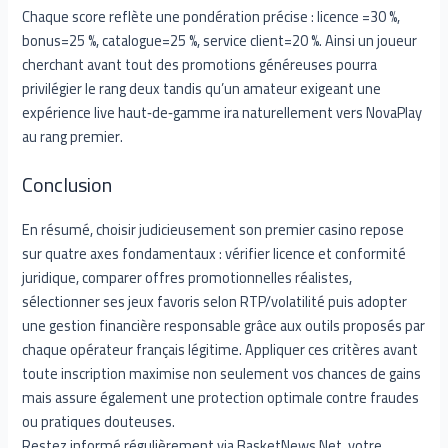
Chaque score reflète une pondération précise : licence =30 %,
bonus=25 %, catalogue=25 %, service client=20 %. Ainsi un joueur
cherchant avant tout des promotions généreuses pourra
privilégier le rang deux tandis qu’un amateur exigeant une
expérience live haut‑de‑gamme ira naturellement vers NovaPlay
au rang premier.
Conclusion
En résumé, choisir judicieusement son premier casino repose
sur quatre axes fondamentaux : vérifier licence et conformité
juridique, comparer offres promotionnelles réalistes,
sélectionner ses jeux favoris selon RTP/volatilité puis adopter
une gestion financière responsable grâce aux outils proposés par
chaque opérateur français légitime. Appliquer ces critères avant
toute inscription maximise non seulement vos chances de gains
mais assure également une protection optimale contre fraudes
ou pratiques douteuses.
Restez informé régulièrement via BasketNews.Net, votre