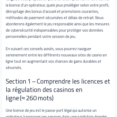
la licence d’un opérateur, quels jeux privilégier selon votre profil,
décryptage des bonus d’accueil et promotions courantes,
méthodes de paiement sécurisées et délais de retrait. Nous
aborderons également le jeu responsable ainsi que les mesures
de cybersécurité indispensables pour protéger vos données
personnelles pendant votre session de jeu.
En suivant ces conseils avisés, vous pourrez naviguer
sereinement entre les différents nouveaux sites de casino en
ligne tout en augmentant vos chances de gains durables et
sécurisés.
Section 1 – Comprendre les licences et
la régulation des casinos en
ligne (≈ 260 mots)
Une licence de jeu est le passe‑port légal qui autorise un
opérateur à proposer ses services dans une juridiction donnée.