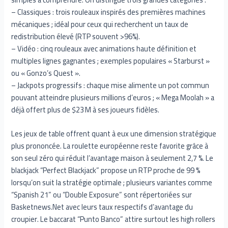
– Classiques : trois rouleaux inspirés des premières machines
mécaniques ; idéal pour ceux qui recherchent un taux de
redistribution élevé (RTP souvent >96%).
– Vidéo : cinq rouleaux avec animations haute définition et
multiples lignes gagnantes ; exemples populaires « Starburst »
ou « Gonzo’s Quest ».
– Jackpots progressifs : chaque mise alimente un pot commun
pouvant atteindre plusieurs millions d’euros ; « Mega Moolah » a
déjà offert plus de $23 M à ses joueurs fidèles.
Les jeux de table offrent quant à eux une dimension stratégique
plus prononcée. La roulette européenne reste favorite grâce à
son seul zéro qui réduit l’avantage maison à seulement 2,7 %. Le
blackjack “Perfect Blackjack” propose un RTP proche de 99 %
lorsqu’on suit la stratégie optimale ; plusieurs variantes comme
“Spanish 21” ou “Double Exposure” sont répertoriées sur
Basketnews.Net avec leurs taux respectifs d’avantage du
croupier. Le baccarat “Punto Banco” attire surtout les high rollers