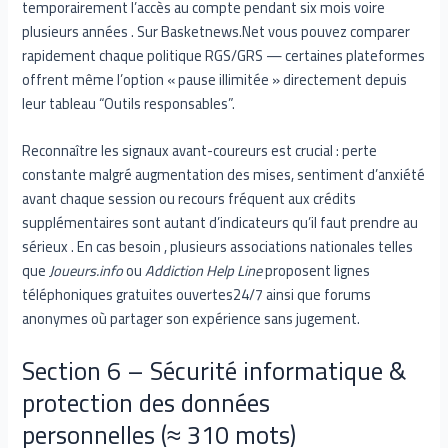
temporairement l’accès au compte pendant six mois voire
plusieurs années . Sur Basketnews.Net vous pouvez comparer
rapidement chaque politique RGS/GRS — certaines plateformes
offrent même l’option « pause illimitée » directement depuis
leur tableau “Outils responsables”.
Reconnaître les signaux avant-coureurs est crucial : perte
constante malgré augmentation des mises, sentiment d’anxiété
avant chaque session ou recours fréquent aux crédits
supplémentaires sont autant d’indicateurs qu’il faut prendre au
sérieux . En cas besoin , plusieurs associations nationales telles
que
Joueurs.info
ou
Addiction Help Line
proposent lignes
téléphoniques gratuites ouvertes24/7 ainsi que forums
anonymes où partager son expérience sans jugement.
Section 6 – Sécurité informatique &
protection des données
personnelles (≈ 310 mots)