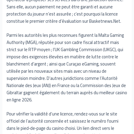
Sans elle, aucun paiement ne peut être garanti et aucune
protection du joueur n’est assurée ; c’est pourquoi la licence
constitue le premier critère d’évaluation sur Basketnews.Net.
Parmi les autorités les plus reconnues figurent la Malta Gaming
Authority (MGA), réputée pour son cadre fiscal attractif mais
strict sur le RTP moyen ; l’UK Gambling Commission (UKGC), qui
impose des exigences élevées en matière de lutte contre le
blanchiment d’argent ; ainsi que Curaçao eGaming, souvent
utilisée par les nouveaux sites mais avec un niveau de
supervision moindre. D’autres juridictions comme l’Autorité
Nationale des Jeux (ANJ) en France ou la Commission des Jeux de
Gibraltar gagnent également du terrain auprès du meilleur casino
en ligne 2026.
Pour vérifier la validité d’une licence, rendez‑vous sur le site
officiel de l’autorité concernée et saisissez le numéro fourni
dans le pied‑de‑page du casino choisi. Un lien direct vers le