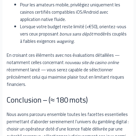
Pour les amateurs mobile, privilégiez uniquement les
casinos certifiés compatibles iOS/Android avec
application native fluide.
Lorsque votre budget reste limité (<€50), orientez-vous
vers ceux proposant
bonus sans dépôt
modérés couplés
à faibles exigences
wagering
.
En croisant ces éléments avec nos évaluations détaillées —
notamment celles concernant
nouveau site de casino online
récemment lancé — vous serez capable de sélectionner
précisément celui qui maximise plaisir tout en limitant risques
financiers.
Conclusion – (≈ 180 mots)
Nous avons parcouru ensemble toutes les facettes essentielles
permettant d’aborder sereinement l’univers du gambling digital :
choisir un opérateur doté d’une licence fiable délivrée par une