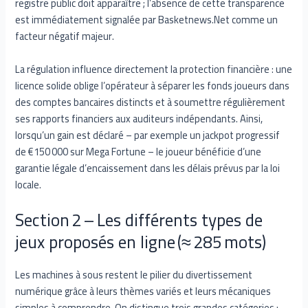
registre public doit apparaître ; l’absence de cette transparence
est immédiatement signalée par Basketnews.Net comme un
facteur négatif majeur.
La régulation influence directement la protection financière : une
licence solide oblige l’opérateur à séparer les fonds joueurs dans
des comptes bancaires distincts et à soumettre régulièrement
ses rapports financiers aux auditeurs indépendants. Ainsi,
lorsqu’un gain est déclaré – par exemple un jackpot progressif
de €150 000 sur Mega Fortune – le joueur bénéficie d’une
garantie légale d’encaissement dans les délais prévus par la loi
locale.
Section 2 – Les différents types de
jeux proposés en ligne (≈ 285 mots)
Les machines à sous restent le pilier du divertissement
numérique grâce à leurs thèmes variés et leurs mécaniques
simples à comprendre. On distingue trois grandes catégories :