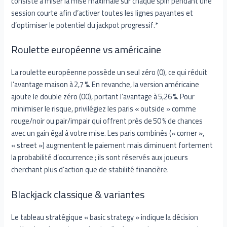
consiste à miser la mise maximale sur chaque spin pendant une
session courte afin d’activer toutes les lignes payantes et
d’optimiser le potentiel du jackpot progressif.*
Roulette européenne vs américaine
La roulette européenne possède un seul zéro (0), ce qui réduit
l’avantage maison à 2,7 %. En revanche, la version américaine
ajoute le double zéro (00), portant l’avantage à 5,26 %. Pour
minimiser le risque, privilégiez les paris « outside » comme
rouge/noir ou pair/impair qui offrent près de 50 % de chances
avec un gain égal à votre mise. Les paris combinés (« corner »,
« street ») augmentent le paiement mais diminuent fortement
la probabilité d’occurrence ; ils sont réservés aux joueurs
cherchant plus d’action que de stabilité financière.
Blackjack classique & variantes
Le tableau stratégique « basic strategy » indique la décision