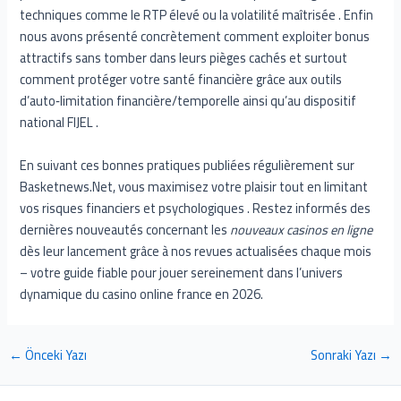
techniques comme le RTP élevé ou la volatilité maîtrisée . Enfin
nous avons présenté concrètement comment exploiter bonus
attractifs sans tomber dans leurs pièges cachés et surtout
comment protéger votre santé financière grâce aux outils
d’auto‑limitation financière/temporelle ainsi qu’au dispositif
national FIJEL .
En suivant ces bonnes pratiques publiées régulièrement sur
Basketnews.Net, vous maximisez votre plaisir tout en limitant
vos risques financiers et psychologiques . Restez informés des
dernières nouveautés concernant les
nouveaux casinos en ligne
dès leur lancement grâce à nos revues actualisées chaque mois
– votre guide fiable pour jouer sereinement dans l’univers
dynamique du casino online france en 2026.​
←
Önceki Yazı
Sonraki Yazı
→