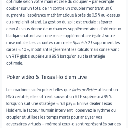
optimale selon votre main et celle du croupier – par exemple
doubler sur un total de 11 contre un croupier montrant un 6
augmente l’espérance mathématique à près de 0,5 % au-dessus
du simple hit‑stand. La gestion du split est cruciale : séparer
deux As vous donne deux chances supplémentaires d’obtenir un
blackjack naturel avec une mise supplémentaire égale à votre
mise initiale. Les variantes comme le
Spanish 21
suppriment les
cartes « 10 », modifiant légèrement les calculs mais conservant
un RTP global supérieur à 99 % lorsqu’on suit la stratégie
optimale.
Poker vidéo & Texas Hold’em Live
Les machines vidéo poker telles que
Jacks or Better
utilisent un
RNG certifié ; elles offrent souvent un RTP supérieur à 99 %
lorsqu’on suit une stratégie « full pay ». En live dealer Texas
Hold’em, le facteur humain intervient : observez le rythme du
croupier et utilisez les temps morts pour analyser vos
adversaires virtuels – même si ceux-ci sont représentés par des