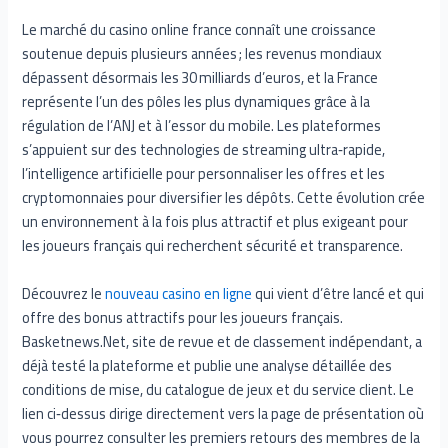
Le marché du casino online france connaît une croissance
soutenue depuis plusieurs années ; les revenus mondiaux
dépassent désormais les 30 milliards d’euros, et la France
représente l’un des pôles les plus dynamiques grâce à la
régulation de l’ANJ et à l’essor du mobile. Les plateformes
s’appuient sur des technologies de streaming ultra‑rapide,
l’intelligence artificielle pour personnaliser les offres et les
cryptomonnaies pour diversifier les dépôts. Cette évolution crée
un environnement à la fois plus attractif et plus exigeant pour
les joueurs français qui recherchent sécurité et transparence.
Découvrez le
nouveau casino en ligne
qui vient d’être lancé et qui
offre des bonus attractifs pour les joueurs français.
Basketnews.Net, site de revue et de classement indépendant, a
déjà testé la plateforme et publie une analyse détaillée des
conditions de mise, du catalogue de jeux et du service client. Le
lien ci‑dessus dirige directement vers la page de présentation où
vous pourrez consulter les premiers retours des membres de la