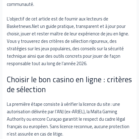
communauté.
L’objectif de cet article est de fournir aux lecteurs de
Basketnews.Net un guide pratique, transparent et à jour pour
choisir, jouer et rester maître de leur expérience de jeu en ligne.
Vous y trouverez des critères de sélection rigoureux, des
stratégies sur les jeux populaires, des conseils sur la sécurité
technique ainsi que des outils concrets pour jouer de façon
responsable tout au long de l’année 2026.
Choisir le bon casino en ligne : critères
de sélection
La première étape consiste à vérifier la licence du site : une
autorisation délivrée par l’ANJ (ex‑ARJEL), la Malta Gaming
Authority ou encore Curaçao garantit le respect du cadre légal
français ou européen. Sans licence reconnue, aucune protection
n’est assurée en cas de litige.