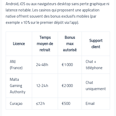
Android, iOS ou aux navigateurs desktop sans perte graphique ni
latence notable. Les casinos qui proposent une application
native offrent souvent des bonus exclusifs mobiles (par
exemple +10 % sur le premier dépôt via l’app).
Temps
Bonus
Support
Licence
moyen de
max
client
retrait
autorisé
ANJ
Chat +
24‑48 h
€1 000
(France)
téléphone
Malta
Chat
Gaming
12‑24 h
€2 000
uniquement
Authority
Curaçao
≤72 h
€500
Email