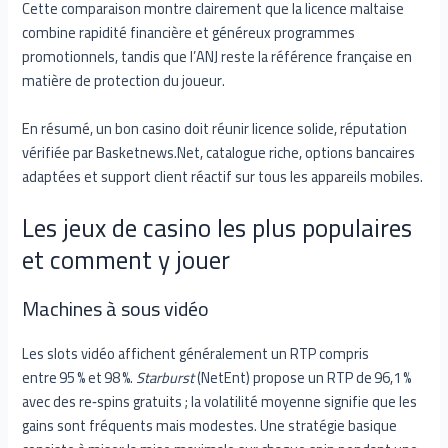
Cette comparaison montre clairement que la licence maltaise
combine rapidité financière et généreux programmes
promotionnels, tandis que l’ANJ reste la référence française en
matière de protection du joueur.
En résumé, un bon casino doit réunir licence solide, réputation
vérifiée par Basketnews.Net, catalogue riche, options bancaires
adaptées et support client réactif sur tous les appareils mobiles.
Les jeux de casino les plus populaires
et comment y jouer
Machines à sous vidéo
Les slots vidéo affichent généralement un RTP compris
entre 95 % et 98 %.
Starburst
(NetEnt) propose un RTP de 96,1 %
avec des re‑spins gratuits ; la volatilité moyenne signifie que les
gains sont fréquents mais modestes. Une stratégie basique