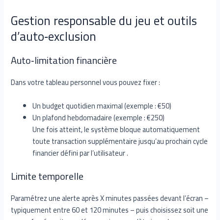
Gestion responsable du jeu et outils
d’auto‑exclusion
Auto‑limitation financière
Dans votre tableau personnel vous pouvez fixer :
Un budget quotidien maximal (exemple : €50)
Un plafond hebdomadaire (exemple : €250)
Une fois atteint, le système bloque automatiquement
toute transaction supplémentaire jusqu’au prochain cycle
financier défini par l’utilisateur .
Limite temporelle
Paramétrez une alerte après X minutes passées devant l’écran –
typiquement entre 60 et 120 minutes – puis choisissez soit une