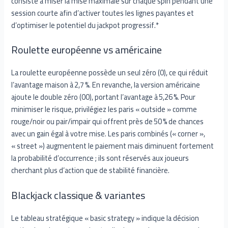
consiste à miser la mise maximale sur chaque spin pendant une
session courte afin d’activer toutes les lignes payantes et
d’optimiser le potentiel du jackpot progressif.*
Roulette européenne vs américaine
La roulette européenne possède un seul zéro (0), ce qui réduit
l’avantage maison à 2,7 %. En revanche, la version américaine
ajoute le double zéro (00), portant l’avantage à 5,26 %. Pour
minimiser le risque, privilégiez les paris « outside » comme
rouge/noir ou pair/impair qui offrent près de 50 % de chances
avec un gain égal à votre mise. Les paris combinés (« corner »,
« street ») augmentent le paiement mais diminuent fortement
la probabilité d’occurrence ; ils sont réservés aux joueurs
cherchant plus d’action que de stabilité financière.
Blackjack classique & variantes
Le tableau stratégique « basic strategy » indique la décision