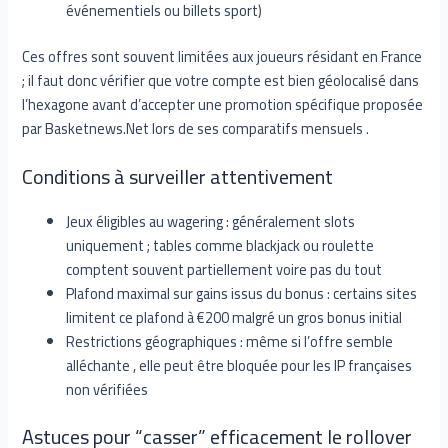
événementiels ou billets sport)
Ces offres sont souvent limitées aux joueurs résidant en France
; il faut donc vérifier que votre compte est bien géolocalisé dans
l’hexagone avant d’accepter une promotion spécifique proposée
par Basketnews.Net lors de ses comparatifs mensuels .
Conditions à surveiller attentivement
Jeux éligibles au wagering : généralement slots
uniquement ; tables comme blackjack ou roulette
comptent souvent partiellement voire pas du tout
Plafond maximal sur gains issus du bonus : certains sites
limitent ce plafond à €200 malgré un gros bonus initial
Restrictions géographiques : même si l’offre semble
alléchante , elle peut être bloquée pour les IP françaises
non vérifiées
Astuces pour “casser” efficacement le rollover