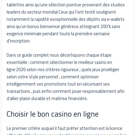
tablettes ainsi qu’une sélection pointue provenant des studios
leaders du secteur mondial.Ceux qui l’ont testé soulignent
notamment la rapidité exceptionnelle des dépôts via e‑wallets
ainsi qu’un bonus bienvenue généreux atteignant 200 % sans
exigence minimale pendant toute la première semaine
d’inscription.​
Dans ce guide complet nous décortiquons chaque étape
essentielle : comment sélectionner le meilleur casino en
ligne 2026 selon nos critères rigoureux , quels jeux privilégier
selon votre style personnel , comment optimiser
intelligemment vos promotions tout en sécurisant vos
transactions , puis enfin comment jouer responsablement afin
d’allier plaisir durable et maîtrise financière.
Choisir le bon casino en ligne
Le premier critère auquel il faut prêter attention est la licence