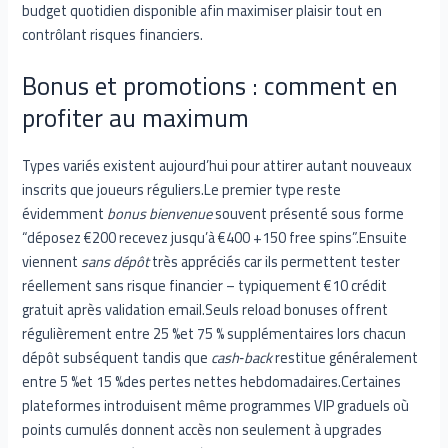
budget quotidien disponible afin maximiser plaisir tout en
contrôlant risques financiers.
Bonus et promotions : comment en
profiter au maximum
Types variés existent aujourd’hui pour attirer autant nouveaux
inscrits que joueurs réguliers.Le premier type reste
évidemment
bonus bienvenue
souvent présenté sous forme
“déposez €200 recevez jusqu’à €400 +150 free spins”.Ensuite
viennent
sans dépôt
très appréciés car ils permettent tester
réellement sans risque financier – typiquement €10 crédit
gratuit après validation email.Seuls reload bonuses offrent
régulièrement entre 25 %et 75 % supplémentaires lors chacun
dépôt subséquent tandis que
cash‑back
restitue généralement
entre 5 %et 15 %des pertes nettes hebdomadaires.Certaines
plateformes introduisent même programmes VIP graduels où
points cumulés donnent accès non seulement à upgrades