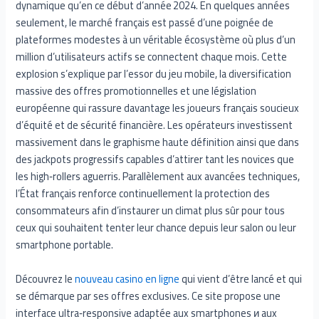
dynamique qu’en ce début d’année 2024. En quelques années
seulement, le marché français est passé d’une poignée de
plateformes modestes à un véritable écosystème où plus d’un
million d’utilisateurs actifs se connectent chaque mois. Cette
explosion s’explique par l’essor du jeu mobile, la diversification
massive des offres promotionnelles et une législation
européenne qui rassure davantage les joueurs français soucieux
d’équité et de sécurité financière. Les opérateurs investissent
massivement dans le graphisme haute définition ainsi que dans
des jackpots progressifs capables d’attirer tant les novices que
les high‑rollers aguerris. Parallèlement aux avancées techniques,
l’État français renforce continuellement la protection des
consommateurs afin d’instaurer un climat plus sûr pour tous
ceux qui souhaitent tenter leur chance depuis leur salon ou leur
smartphone portable.
Découvrez le
nouveau casino en ligne
qui vient d’être lancé et qui
se démarque par ses offres exclusives. Ce site propose une
interface ultra‑responsive adaptée aux smartphones и aux