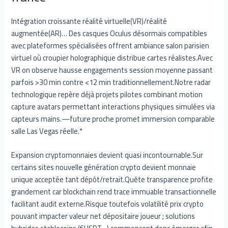
Intégration croissante réalité virtuelle(VR)/réalité
augmentée(AR)… Des casques Oculus désormais compatibles
avec plateformes spécialisées offrent ambiance salon parisien
virtuel où croupier holographique distribue cartes réalistes.Avec
VR on observe hausse engagements session moyenne passant
parfois >30 min contre <12 min traditionnellement.Notre radar
technologique repère déjà projets pilotes combinant motion
capture avatars permettant interactions physiques simulées via
capteurs mains.—future proche promet immersion comparable
salle Las Vegas réelle.*
Expansion cryptomonnaies devient quasi incontournable.Sur
certains sites nouvelle génération crypto devient monnaie
unique acceptée tant dépôt/retrait.Quête transparence profite
grandement car blockchain rend trace immuable transactionnelle
facilitant audit externe.Risque toutefois volatilité prix crypto
pouvant impacter valeur net dépositaire joueur ; solutions