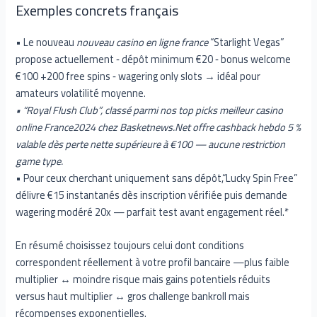
Exemples concrets français
• Le nouveau
nouveau casino en ligne france
“Starlight Vegas”
propose actuellement ‑ dépôt minimum €20 ‑ bonus welcome
€100 +200 free spins ‑ wagering only slots → idéal pour
amateurs volatilité moyenne.
• “Royal Flush Club”, classé parmi nos top picks meilleur casino
online France2024 chez Basketnews.Net offre cashback hebdo ‎5 %‎
valable dès perte nette supérieure à €100 — aucune restriction
game type.
• Pour ceux cherchant uniquement sans dépôt,“Lucky Spin Free”
délivre €15 instantanés dès inscription vérifiée puis demande
wagering modéré ‎20x‎ — parfait test avant engagement réel.*
En résumé choisissez toujours celui dont conditions
correspondent réellement à votre profil bancaire —plus faible
multiplier ↔️ moindre risque mais gains potentiels réduits
versus haut multiplier ↔️ gros challenge bankroll mais
récompenses exponentielles.