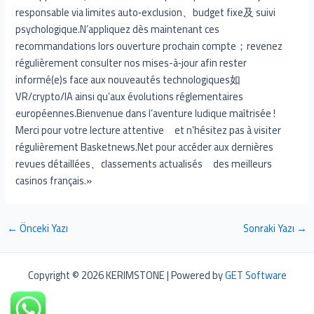
responsable via limites auto‑exclusion、budget fixe及 suivi
psychologique.N’appliquez dès maintenant ces
recommandations lors ouverture prochain compte；revenez
régulièrement consulter nos mises-à‑jour afin rester
informé(e)s face aux nouveautés technologiques如
VR/crypto/IA ainsi qu’aux évolutions réglementaires
européennes.Bienvenue dans l’aventure ludique maîtrisée !
Merci pour votre lecture attentive et n’hésitez pas à visiter
régulièrement Basketnews.Net pour accéder aux dernières
revues détaillées、classements actualisés des meilleurs
casinos français.»
←
Önceki Yazı
Sonraki Yazı
→
Copyright © 2026 KERIMSTONE | Powered by
GET Software