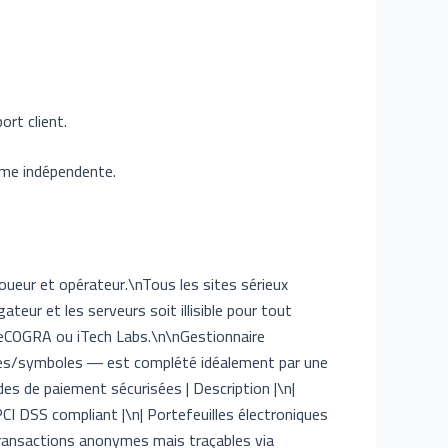
ort client.
rme indépendente.
oueur et opérateur.\nTous les sites sérieux
eur et les serveurs soit illisible pour tout
 eCOGRA ou iTech Labs.\n\nGestionnaire
les/symboles — est complété idéalement par une
s de paiement sécurisées | Description |\n|
compliant |\n| Portefeuilles électroniques
Transactions anonymes mais traçables via