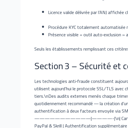
Licence valide délivrée par l’ANJ affichée 
Procédure KYC totalement automatisée m
Présence visible « outil auto‑exclusion » a
Seuls les établissements remplissant ces crit
Section 3 – Sécurité et 
Les technologies anti‑fraude constituent aujourd
utilisent aujourd’hui le protocole SSL/TLS avec c
tiers.\nDes audits externes menés chaque trime
quotidiennement recommandé — la création d’un
authentification à deux facteurs envoyée via SM
———————————|————-|\n| Cartes bancaires Vi
PayPal & Skrill | Authentification supplémentai