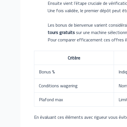
Ensuite vient l’étape cruciale de vérificati
Une fois validée, le premier dépôt peut êt
Les bonus de bienvenue varient considéra
tours gratuits
sur une machine sélectionn
Pour comparer efficacement ces offres il 
Critère
Bonus %
Indi
Conditions wagering
Nomb
Plafond max
Limi
En évaluant ces éléments avec rigueur vous évite