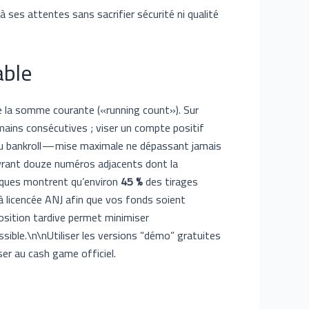
ses attentes sans sacrifier sécurité ni qualité
able
 la somme courante («​running count​»). Sur
mains consécutives ; viser un compte positif
du bankroll — mise maximale ne dépassant jamais
vrant douze numéros adjacents dont la
oriques montrent qu’environ
45 %
des tirages
 licencée ANJ afin que vos fonds soient
sition tardive permet minimiser
ossible.\n\nUtiliser les versions “démo” gratuites
ser au cash game officiel.