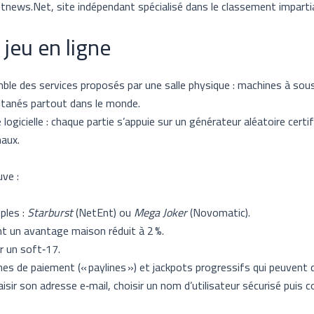
etnews.Net, site indépendant spécialisé dans le classement imparti
 jeu en ligne
mble des services proposés par une salle physique : machines à sous 
ultanés partout dans le monde.
 logicielle : chaque partie s’appuie sur un générateur aléatoire cert
naux.
uve :
ples :
Starburst
(NetEnt) ou
Mega Joker
(Novomatic).
t un avantage maison réduit à 2 %.
ur un soft‑17.
es de paiement (« paylines ») et jackpots progressifs qui peuvent d
aisir son adresse e‑mail, choisir un nom d’utilisateur sécurisé puis c