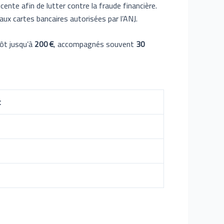
écente afin de lutter contre la fraude financière.
aux cartes bancaires autorisées par l’ANJ.
pôt jusqu’à
200 €
, accompagnés souvent
30
t