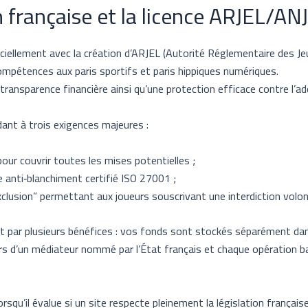
n française et la licence ARJEL/ANJ
iciellement avec la création d’ARJEL (Autorité Réglementaire des Jeu
compétences aux paris sportifs et paris hippiques numériques.
transparence financière ainsi qu’une protection efficace contre l’ad
ant à trois exigences majeures :
our couvrir toutes les mises potentielles ;
anti‑blanchiment certifié ISO 27001 ;
xclusion” permettant aux joueurs souscrivant une interdiction volon
ent par plusieurs bénéfices : vos fonds sont stockés séparément da
ors d’un médiateur nommé par l’État français et chaque opération ba
rsqu’il évalue si un site respecte pleinement la législation française