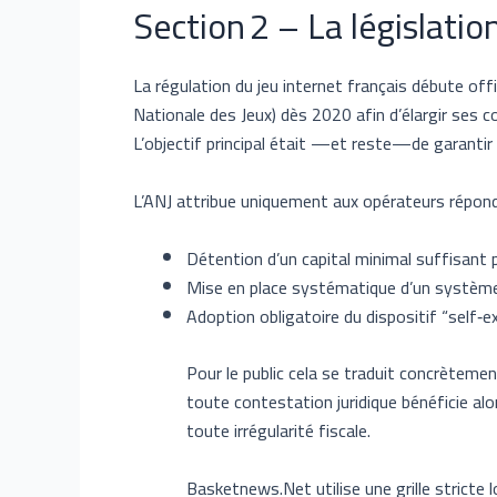
Section 2 – La législatio
La régulation du jeu internet français débute off
Nationale des Jeux) dès 2020 afin d’élargir ses 
L’objectif principal était —et reste—de garantir 
L’ANJ attribue uniquement aux opérateurs répond
Détention d’un capital minimal suffisant p
Mise en place systématique d’un système 
Adoption obligatoire du dispositif “self‑e
Pour le public cela se traduit concrètem
toute contestation juridique bénéficie al
toute irrégularité fiscale.
Basketnews.Net utilise une grille stricte lo