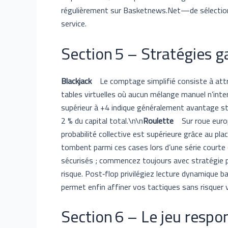
régulièrement sur Basketnews.Net—de sélectionner
service.
Section 5 – Stratégies g
Blackjack
Le comptage simplifié consiste à attrib
tables virtuelles où aucun mélange manuel n’inte
supérieur à +4 indique généralement avantage st
2 % du capital total.\n\n
Roulette
Sur roue europé
probabilité collective est supérieure grâce au p
tombent parmi ces cases lors d’une série courte 
sécurisés ; commencez toujours avec stratégie 
risque. Post‑flop privilégiez lecture dynamique ba
permet enfin affiner vos tactiques sans risquer 
Section 6 – Le jeu respo