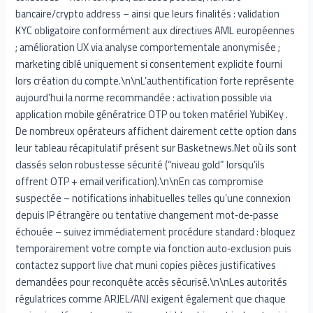
bancaire/crypto address – ainsi que leurs finalités : validation
KYC obligatoire conformément aux directives AML européennes
; amélioration UX via analyse comportementale anonymisée ;
marketing ciblé uniquement si consentement explicite fourni
lors création du compte.\n\nL’authentification forte représente
aujourd’hui la norme recommandée : activation possible via
application mobile génératrice OTP ou token matériel YubiKey .
De nombreux opérateurs affichent clairement cette option dans
leur tableau récapitulatif présent sur Basketnews.Net où ils sont
classés selon robustesse sécurité (“niveau gold” lorsqu’ils
offrent OTP + email verification).\n\nEn cas compromise
suspectée – notifications inhabituelles telles qu’une connexion
depuis IP étrangère ou tentative changement mot‑de‑passe
échouée – suivez immédiatement procédure standard : bloquez
temporairement votre compte via fonction auto‑exclusion puis
contactez support live chat muni copies pièces justificatives
demandées pour reconquête accès sécurisé.\n\nLes autorités
régulatrices comme ARJEL/ANJ exigent également que chaque