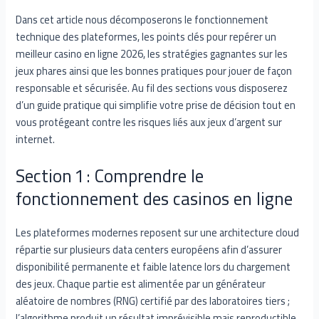
Dans cet article nous décomposerons le fonctionnement
technique des plateformes, les points clés pour repérer un
meilleur casino en ligne 2026, les stratégies gagnantes sur les
jeux phares ainsi que les bonnes pratiques pour jouer de façon
responsable et sécurisée. Au fil des sections vous disposerez
d’un guide pratique qui simplifie votre prise de décision tout en
vous protégeant contre les risques liés aux jeux d’argent sur
internet.
Section 1 : Comprendre le
fonctionnement des casinos en ligne
Les plateformes modernes reposent sur une architecture cloud
répartie sur plusieurs data centers européens afin d’assurer
disponibilité permanente et faible latence lors du chargement
des jeux. Chaque partie est alimentée par un générateur
aléatoire de nombres (RNG) certifié par des laboratoires tiers ;
l’algorithme produit un résultat imprévisible mais reproductible