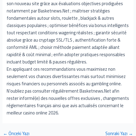
son nouveau site grâce aux évaluations objectives prodiguées
notamment par Basketnews.Net ; maîtriser stratégies
fondamentales autour slots, roulette , blackjack & autres
classiques populaires ; optimiser bénéfices via bonus intelligents
tout respectant conditions wagering réalistes ; garantir sécurité
absolue grâce au cryptage SSL/TLS , authentification forte &
conformité AML ; choisir méthode paiement adaptée alliant
rapidité & coût minimal ; enfin adopter pratiques responsables
incluant budget limité & pauses régulières.
En appliquant ces recommandations vous maximisez non
seulement vos chances divertissantes mais surtout minimisez
risques financiers ou personnels associés au gambling online.
N’oubliez pas consulter régulièrement Basketnews.Net afin
rester informé(e) des nouvelles offres exclusives , changements
réglementaires français ainsi que avis actualisés concernant le
meilleur casino online 2026.
←
Önceki Yazı
Sonraki Yazı
→