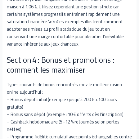
maison à
1,06 %. Utilisez cependant une gestion stricte car
certains systèmes progressifs entraînent rapidement une
saturation financière.\n\nCes exemples illustrent comment
adapter ses mises au profil statistique du jeu tout en
conservant une marge confortable pour absorber l’inévitable
variance inhérente aux jeux chanceux.
Section 4 : Bonus et promotions :
comment les maximiser
Types courants de bonus rencontrés chez le meilleur casino
online aujourd’hui :
– Bonus dépôt initial (exemple : jusqu’à 200 € +100 tours
gratuits)
– Bonus sans dépôt (exemple : 10 € offerts dès l’inscription)
– Cashback hebdomadaire (5–12 % retournés selon pertes
nettes)
– Programme fidélité cumulatif avec points échangeables contre