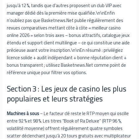
jusqu’à 12 %, tandis que d’autres proposent un club VIP avec
manager dédié dès la première mise qualifiée.\n\nEnfin
n’oubliez pas que Basketnews.Net publie régulièrement des
revues comparatives mettant côte à côte « meilleur casino
online 2026 » selon trois axes – bonus attractifs, catalogue jeux
étendu et support client multilingue – ce qui constitue une aide
précieuse avant votre inscription.\n\nEn résumé : privilégiez
licence solide + audit indépendant + bonne réputation client +
bonus transparent ; utilisez Basketnews.Net comme point de
référence unique pour filtrer vos options.
Section 3 : Les jeux de casino les plus
populaires et leurs stratégies
Machines à sous
– Le facteur clé reste le RTP moyen qui oscille
entre 92 % et 98 %. Les titres “Book of Ra Deluxe” (RTP 96 %,
volatilité moyenne) offrent régulièrement quatre symboles
scatter déclenchant jusqu’à 20 tours gratuits avec multiplicateur