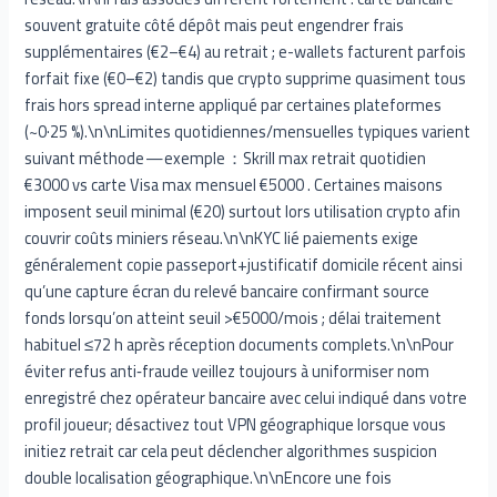
souvent gratuite côté dépôt mais peut engendrer frais
supplémentaires (€2–€4) au retrait ; e-wallets facturent parfois
forfait fixe (€0–€2) tandis que crypto supprime quasiment tous
frais hors spread interne appliqué par certaines plateformes
(~0·25 %).\n\nLimites quotidiennes/mensuelles typiques varient
suivant méthode — exemple ：Skrill max retrait quotidien
€3000 vs carte Visa max mensuel €5000 . Certaines maisons
imposent seuil minimal (€20) surtout lors utilisation crypto afin
couvrir coûts miniers réseau.\n\nKYC lié paiements exige
généralement copie passeport+justificatif domicile récent ainsi
qu’une capture écran du relevé bancaire confirmant source
fonds lorsqu’on atteint seuil >€5000/mois ; délai traitement
habituel ≤72 h après réception documents complets.\n\nPour
éviter refus anti‑fraude veillez toujours à uniformiser nom
enregistré chez opérateur bancaire avec celui indiqué dans votre
profil joueur; désactivez tout VPN géographique lorsque vous
initiez retrait car cela peut déclencher algorithmes suspicion
double localisation géographique.\n\nEncore une fois