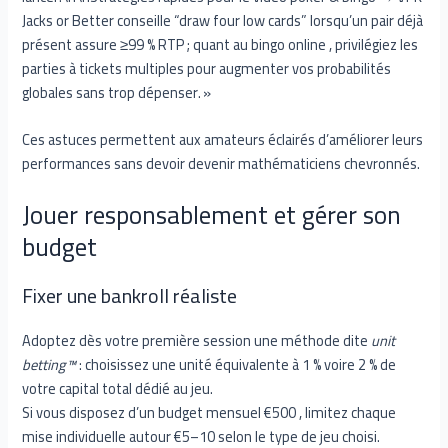
Jacks or Better conseille “draw four low cards” lorsqu’un pair déjà
présent assure ≥99 % RTP ; quant au bingo online , privilégiez les
parties à tickets multiples pour augmenter vos probabilités
globales sans trop dépenser. »
Ces astuces permettent aux amateurs éclairés d’améliorer leurs
performances sans devoir devenir mathématiciens chevronnés.
Jouer responsablement et gérer son
budget
Fixer une bankroll réaliste
Adoptez dès votre première session une méthode dite
unit
betting™
: choisissez une unité équivalente à 1 % voire 2 % de
votre capital total dédié au jeu.
Si vous disposez d’un budget mensuel €500 , limitez chaque
mise individuelle autour €5–10 selon le type de jeu choisi.