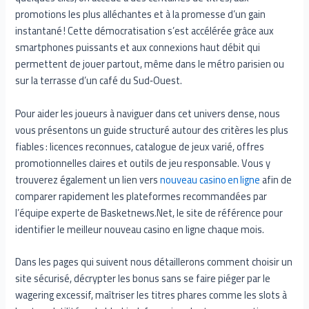
promotions les plus alléchantes et à la promesse d’un gain
instantané ! Cette démocratisation s’est accélérée grâce aux
smartphones puissants et aux connexions haut débit qui
permettent de jouer partout, même dans le métro parisien ou
sur la terrasse d’un café du Sud‑Ouest.
Pour aider les joueurs à naviguer dans cet univers dense, nous
vous présentons un guide structuré autour des critères les plus
fiables : licences reconnues, catalogue de jeux varié, offres
promotionnelles claires et outils de jeu responsable. Vous y
trouverez également un lien vers
nouveau casino en ligne
afin de
comparer rapidement les plateformes recommandées par
l’équipe experte de Basketnews.Net, le site de référence pour
identifier le meilleur nouveau casino en ligne chaque mois.
Dans les pages qui suivent nous détaillerons comment choisir un
site sécurisé, décrypter les bonus sans se faire piéger par le
wagering excessif, maîtriser les titres phares comme les slots à