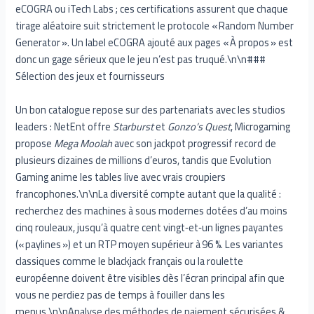
eCOGRA ou iTech Labs ; ces certifications assurent que chaque
tirage aléatoire suit strictement le protocole « Random Number
Generator ». Un label eCOGRA ajouté aux pages « À propos » est
donc un gage sérieux que le jeu n’est pas truqué.\n\n###
Sélection des jeux et fournisseurs
Un bon catalogue repose sur des partenariats avec les studios
leaders : NetEnt offre
Starburst
et
Gonzo’s Quest
, Microgaming
propose
Mega Moolah
avec son jackpot progressif record de
plusieurs dizaines de millions d’euros, tandis que Evolution
Gaming anime les tables live avec vrais croupiers
francophones.\n\nLa diversité compte autant que la qualité :
recherchez des machines à sous modernes dotées d’au moins
cinq rouleaux, jusqu’à quatre cent vingt‑et‑un lignes payantes
(« paylines ») et un RTP moyen supérieur à 96 %. Les variantes
classiques comme le blackjack français ou la roulette
européenne doivent être visibles dès l’écran principal afin que
vous ne perdiez pas de temps à fouiller dans les
menus.\n\nAnalyse des méthodes de paiement sécurisées &