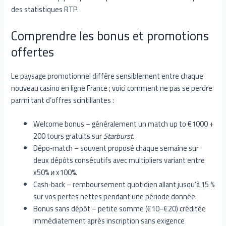
des statistiques RTP.
Comprendre les bonus et promotions
offertes
Le paysage promotionnel diffère sensiblement entre chaque
nouveau casino en ligne France ; voici comment ne pas se perdre
parmi tant d’offres scintillantes :
Welcome bonus – généralement un match up to €1000 +
200 tours gratuits sur
Starburst
.
Dépo‑match – souvent proposé chaque semaine sur
deux dépôts consécutifs avec multipliers variant entre
x50% и x100%.
Cash‑back – remboursement quotidien allant jusqu’à 15 %
sur vos pertes nettes pendant une période donnée.
Bonus sans dépôt – petite somme (€10–€20) créditée
immédiatement après inscription sans exigence