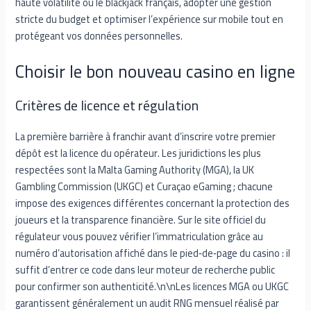
haute volatilité ou le blackjack français, adopter une gestion
stricte du budget et optimiser l’expérience sur mobile tout en
protégeant vos données personnelles.
Choisir le bon nouveau casino en ligne
Critères de licence et régulation
La première barrière à franchir avant d’inscrire votre premier
dépôt est la licence du opérateur. Les juridictions les plus
respectées sont la Malta Gaming Authority (MGA), la UK
Gambling Commission (UKGC) et Curaçao eGaming ; chacune
impose des exigences différentes concernant la protection des
joueurs et la transparence financière. Sur le site officiel du
régulateur vous pouvez vérifier l’immatriculation grâce au
numéro d’autorisation affiché dans le pied‑de‑page du casino : il
suffit d’entrer ce code dans leur moteur de recherche public
pour confirmer son authenticité.\n\nLes licences MGA ou UKGC
garantissent généralement un audit RNG mensuel réalisé par