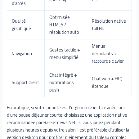
d’accès
Optimisée
Qualité
Résolution native
HTML5 /
graphique
full HD
résolution auto
Menus
Gestes tactile +
Navigation
déroulants +
menu simplifié
raccourcis clavier
Chat intégré +
Chat web + FAQ
Support client
notifications
étendue
push
En pratique, si votre priorité est l’ergonomie instantanée lors
d’une pause déjeuner courte, choisissez une application native
recommandée par Basketnews.Net ; si vous jouez pendant
plusieurs heures depuis votre salon il est préférable d’utiliser la
version desktop pour profiter pleinement du tableau complet