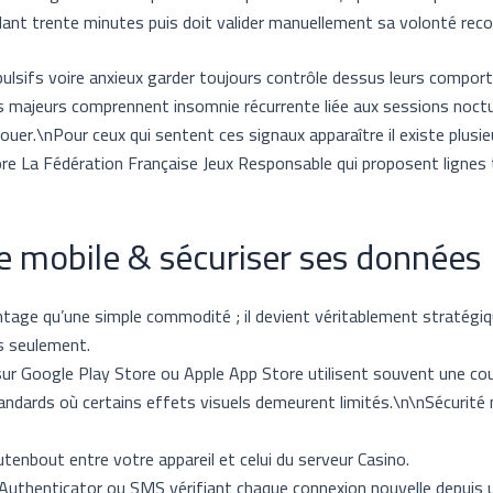
t trente minutes puis doit valider manuellement sa volonté reco
ulsifs voire anxieux garder toujours contrôle dessus leurs compo
rs majeurs comprennent insomnie récurrente liée aux sessions noc
s jouer.\nPour ceux qui sentent ces signaux apparaître il existe plus
a Fédération Française Jeux Responsable qui proposent lignes té
e mobile & sécuriser ses données
ntage qu’une simple commodité ; il devient véritablement stratégi
s seulement.
t sur Google Play Store ou Apple App Store utilisent souvent une 
ards où certains effets visuels demeurent limités.\n\nSécurité mob
en­bout entre votre appareil et celui du serveur Casino.
 Authenticator ou SMS vérifiant chaque connexion nouvelle depuis