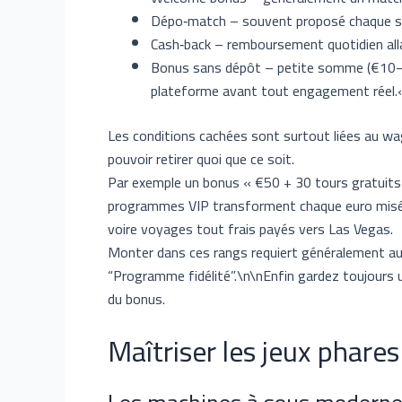
Dépo‑match – souvent proposé chaque sem
Cash‑back – remboursement quotidien alla
Bonus sans dépôt – petite somme (€10–€20
plateforme avant tout engagement réel.
Les conditions cachées sont surtout liées au wage
pouvoir retirer quoi que ce soit.
Par exemple un bonus « €50 + 30 tours gratuits 
programmes VIP transforment chaque euro misé e
voire voyages tout frais payés vers Las Vegas.
Monter dans ces rangs requiert généralement au 
“Programme fidélité”.\n\nEnfin gardez toujours un
du bonus.
Maîtriser les jeux phares