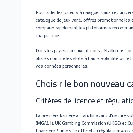
Pour aider les joueurs à naviguer dans cet univer
catalogue de jeux varié, offres promotionnelles c
comparer rapidement les plateformes recommandées
chaque mois.
Dans les pages qui suivent nous détaillerons comm
phares comme les slots à haute volatilité ou le b
vos données personnelles.
Choisir le bon nouveau c
Critères de licence et régulati
La première barrière à franchir avant d’inscrire v
(MGA), la UK Gambling Commission (UKGC) et Cur
financière. Sur le site officiel du régulateur vous