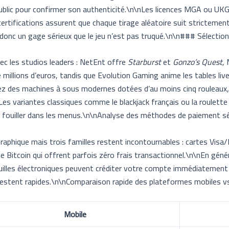
public pour confirmer son authenticité.\n\nLes licences MGA ou U
certifications assurent que chaque tirage aléatoire suit stricteme
onc un gage sérieux que le jeu n’est pas truqué.\n\n### Sélection
ec les studios leaders : NetEnt offre
Starburst
et
Gonzo’s Quest
,
e millions d’euros, tandis que Evolution Gaming anime les tables li
hez des machines à sous modernes dotées d’au moins cinq rouleaux,
Les variantes classiques comme le blackjack français ou la roulette
 à fouiller dans les menus.\n\nAnalyse des méthodes de paiement s
raphique mais trois familles restent incontournables : cartes Visa/
e Bitcoin qui offrent parfois zéro frais transactionnel.\n\nEn géné
uilles électroniques peuvent créditer votre compte immédiatement
restent rapides.\n\nComparaison rapide des plateformes mobiles v
Mobile