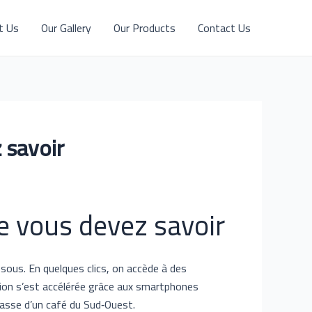
t Us
Our Gallery
Our Products
Contact Us
 savoir
e vous devez savoir
sous. En quelques clics, on accède à des
tion s’est accélérée grâce aux smartphones
rasse d’un café du Sud‑Ouest.