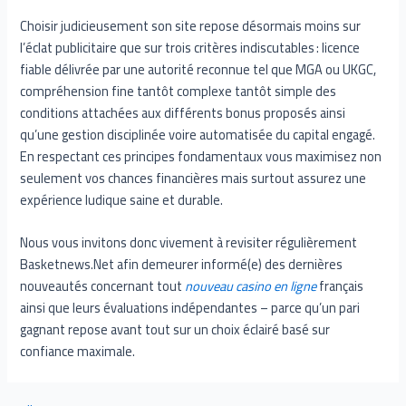
Choisir judicieusement son site repose désormais moins sur
l’éclat publicitaire que sur trois critères indiscutables : licence
fiable délivrée par une autorité reconnue tel que MGA ou UKGC,
compréhension fine tantôt complexe tantôt simple des
conditions attachées aux différents bonus proposés ainsi
qu’une gestion disciplinée voire automatisée du capital engagé.​
En respectant ces principes fondamentaux vous maximisez non
seulement vos chances financières mais surtout assurez une
expérience ludique saine et durable.​
Nous vous invitons donc vivement à revisiter régulièrement
Basketnews.Net afin demeurer informé(e) des dernières
nouveautés concernant tout
nouveau casino en ligne
français
ainsi que leurs évaluations indépendantes – parce qu’un pari
gagnant repose avant tout sur un choix éclairé basé sur
confiance maximale.​