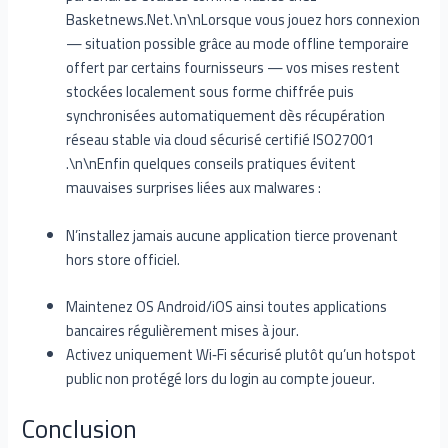
Basketnews.Net.\n\nLorsque vous jouez hors connexion
— situation possible grâce au mode offline temporaire
offert par certains fournisseurs — vos mises restent
stockées localement sous forme chiffrée puis
synchronisées automatiquement dès récupération
réseau stable via cloud sécurisé certifié ISO27001
.\n\nEnfin quelques conseils pratiques évitent
mauvaises surprises liées aux malwares :
N’installez jamais aucune application tierce provenant
hors store officiel.
Maintenez OS Android/iOS ainsi toutes applications
bancaires régulièrement mises à jour.
Activez uniquement Wi‑Fi sécurisé plutôt qu’un hotspot
public non protégé lors du login au compte joueur.
Conclusion