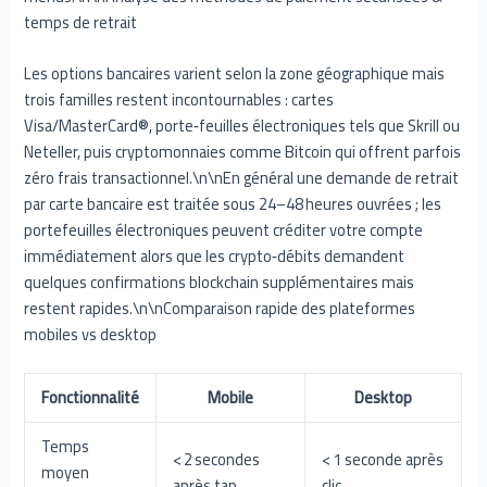
temps de retrait
Les options bancaires varient selon la zone géographique mais
trois familles restent incontournables : cartes
Visa/MasterCard®, porte‑feuilles électroniques tels que Skrill ou
Neteller, puis cryptomonnaies comme Bitcoin qui offrent parfois
zéro frais transactionnel.\n\nEn général une demande de retrait
par carte bancaire est traitée sous 24–48 heures ouvrées ; les
portefeuilles électroniques peuvent créditer votre compte
immédiatement alors que les crypto‑débits demandent
quelques confirmations blockchain supplémentaires mais
restent rapides.\n\nComparaison rapide des plateformes
mobiles vs desktop
Fonctionnalité
Mobile
Desktop
Temps
< 2 secondes
< 1 seconde après
moyen
après tap
clic