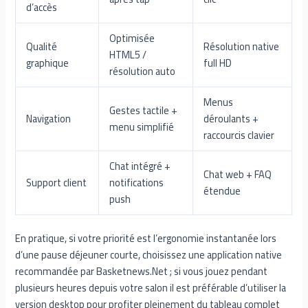
d’accès
Optimisée
Qualité
Résolution native
HTML5 /
graphique
full HD
résolution auto
Menus
Gestes tactile +
Navigation
déroulants +
menu simplifié
raccourcis clavier
Chat intégré +
Chat web + FAQ
Support client
notifications
étendue
push
En pratique, si votre priorité est l’ergonomie instantanée lors
d’une pause déjeuner courte, choisissez une application native
recommandée par Basketnews.Net ; si vous jouez pendant
plusieurs heures depuis votre salon il est préférable d’utiliser la
version desktop pour profiter pleinement du tableau complet