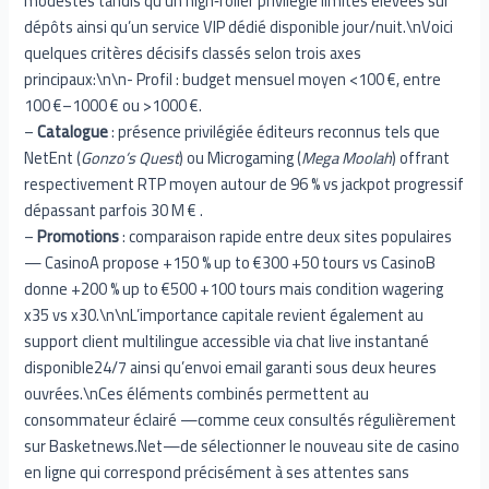
modestes tandis qu’un high‑roller privilégie limites élevées sur
dépôts ainsi qu’un service VIP dédié disponible jour/nuit.\nVoici
quelques critères décisifs classés selon trois axes
principaux:\n\n- Profil : budget mensuel moyen <100 €, entre
100 €–1000 € ou >1000 €.
–
Catalogue
: présence privilégiée éditeurs reconnus tels que
NetEnt (
Gonzo’s Quest
) ou Microgaming (
Mega Moolah
) offrant
respectivement RTP moyen autour de 96 % vs jackpot progressif
dépassant parfois 30 M € .
–
Promotions
: comparaison rapide entre deux sites populaires
— CasinoA propose +150 % up to €300 +50 tours vs CasinoB
donne +200 % up to €500 +100 tours mais condition wagering
x35 vs x30.\n\nL’importance capitale revient également au
support client multilingue accessible via chat live instantané
disponible24/7 ainsi qu’envoi email garanti sous deux heures
ouvrées.\nCes éléments combinés permettent au
consommateur éclairé —comme ceux consultés régulièrement
sur Basketnews.Net—de sélectionner le nouveau site de casino
en ligne qui correspond précisément à ses attentes sans