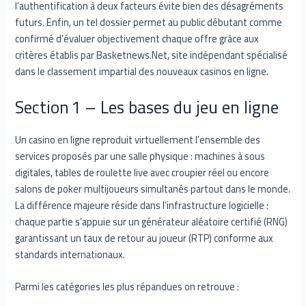
l’authentification à deux facteurs évite bien des désagréments
futurs. Enfin, un tel dossier permet au public débutant comme
confirmé d’évaluer objectivement chaque offre grâce aux
critères établis par Basketnews.Net, site indépendant spécialisé
dans le classement impartial des nouveaux casinos en ligne.
Section 1 – Les bases du jeu en ligne
Un casino en ligne reproduit virtuellement l’ensemble des
services proposés par une salle physique : machines à sous
digitales, tables de roulette live avec croupier réel ou encore
salons de poker multijoueurs simultanés partout dans le monde.
La différence majeure réside dans l’infrastructure logicielle :
chaque partie s’appuie sur un générateur aléatoire certifié (RNG)
garantissant un taux de retour au joueur (RTP) conforme aux
standards internationaux.
Parmi les catégories les plus répandues on retrouve :