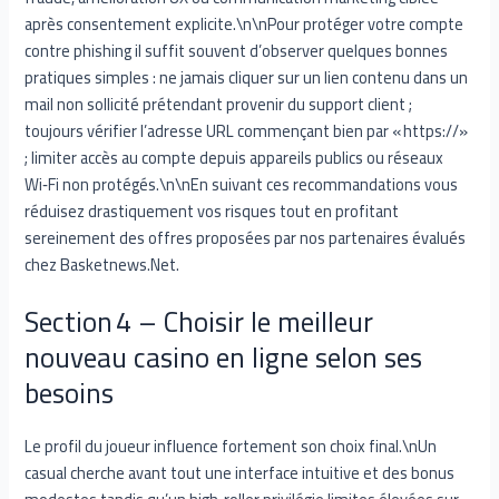
après consentement explicite.\n\nPour protéger votre compte
contre phishing il suffit souvent d’observer quelques bonnes
pratiques simples : ne jamais cliquer sur un lien contenu dans un
mail non sollicité prétendant provenir du support client ;
toujours vérifier l’adresse URL commençant bien par « https://»
; limiter accès au compte depuis appareils publics ou réseaux
Wi‑Fi non protégés.\n\nEn suivant ces recommandations vous
réduisez drastiquement vos risques tout en profitant
sereinement des offres proposées par nos partenaires évalués
chez Basketnews.Net.
Section 4 – Choisir le meilleur
nouveau casino en ligne selon ses
besoins
Le profil du joueur influence fortement son choix final.\nUn
casual cherche avant tout une interface intuitive et des bonus