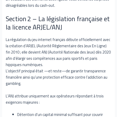
désagréables lors du cash‑out.
Section 2 – La législation française et
la licence ARJEL/ANJ
La régulation du jeu internet français débute officiellement avec
la création d’ARJEL (Autorité Réglementaire des Jeux En Ligne)
fin 2010 ; elle devient ANJ (Autorité Nationale des Jeux) dès 2020
afin d’élargir ses compétences aux paris sportifs et paris
hippiques numériques.
L’objectif principal était —et reste—de garantir transparence
financière ainsi qu’une protection efficace contre l’addiction au
gambling.
L’ANJ attribue uniquement aux opérateurs répondant à trois
exigences majeures :
Détention d’un capital minimal suffisant pour couvrir