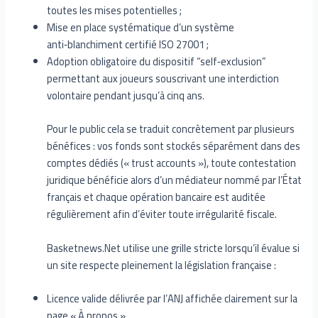
toutes les mises potentielles ;
Mise en place systématique d’un système
anti‑blanchiment certifié ISO 27001 ;
Adoption obligatoire du dispositif “self‑exclusion”
permettant aux joueurs souscrivant une interdiction
volontaire pendant jusqu’à cinq ans.
Pour le public cela se traduit concrètement par plusieurs
bénéfices : vos fonds sont stockés séparément dans des
comptes dédiés (« trust accounts »), toute contestation
juridique bénéficie alors d’un médiateur nommé par l’État
français et chaque opération bancaire est auditée
régulièrement afin d’éviter toute irrégularité fiscale.
Basketnews.Net utilise une grille stricte lorsqu’il évalue si
un site respecte pleinement la législation française :
Licence valide délivrée par l’ANJ affichée clairement sur la
page « À propos ».