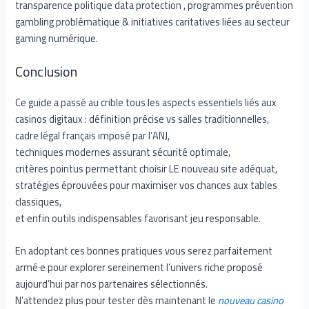
transparence politique data protection , programmes prévention
gambling problématique & initiatives caritatives liées au secteur
gaming numérique.
Conclusion
Ce guide a passé au crible tous les aspects essentiels liés aux
casinos digitaux : définition précise vs salles traditionnelles,
cadre légal français imposé par l’ANJ,
techniques modernes assurant sécurité optimale,
critères pointus permettant choisir LE nouveau site adéquat,
stratégies éprouvées pour maximiser vos chances aux tables
classiques,
et enfin outils indispensables favorisant jeu responsable.​
En adoptant ces bonnes pratiques vous serez parfaitement
armé·e pour explorer sereinement l’univers riche proposé
aujourd’hui par nos partenaires sélectionnés.
N’attendez plus pour tester dès maintenant le
nouveau casino