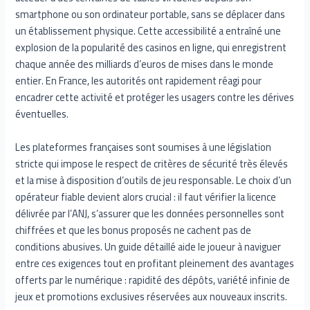
smartphone ou son ordinateur portable, sans se déplacer dans
un établissement physique. Cette accessibilité a entraîné une
explosion de la popularité des casinos en ligne, qui enregistrent
chaque année des milliards d’euros de mises dans le monde
entier. En France, les autorités ont rapidement réagi pour
encadrer cette activité et protéger les usagers contre les dérives
éventuelles.
Les plateformes françaises sont soumises à une législation
stricte qui impose le respect de critères de sécurité très élevés
et la mise à disposition d’outils de jeu responsable. Le choix d’un
opérateur fiable devient alors crucial : il faut vérifier la licence
délivrée par l’ANJ, s’assurer que les données personnelles sont
chiffrées et que les bonus proposés ne cachent pas de
conditions abusives. Un guide détaillé aide le joueur à naviguer
entre ces exigences tout en profitant pleinement des avantages
offerts par le numérique : rapidité des dépôts, variété infinie de
jeux et promotions exclusives réservées aux nouveaux inscrits.