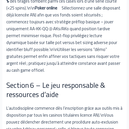
%
des tirages tombent parmi ces cases lors d’une série courte
(<25 spins).\n\n
Poker online
Sélectionnez une salle disposant
déjà licencée ANJ afin que vos fonds soient sécurisés ;
commencez toujours avec stratégie préflop basique ­– jouer
uniquement AA‐KK‐QQ‐JJ‐AKs/AKo quand position tardive
permet minimiser risque. Post‑flop privilégiez lecture
dynamique basée sur taille pot versus bet sizing adverse pour
identifier bluff possible.\n\nUtiliser les versions “démo”
gratuites permet enfin affiner vos tactiques sans risquer votre
argent réel ; pratiquez jusqu’à atteindre constance avant passer
au cash game officiel.
Section 6 – Le jeu responsable &
ressources d’aide
L’autodiscipline commence dès l’inscription grâce aux outils mis à
disposition par tous les casinos titulaires licence ANJ.\nVous
pouvez déclencher directement une procédure auto‑exclusion
via votre tableau personnel ; celle-ci bloque toute connexion