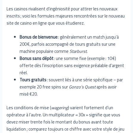
Les casinos rivalisent d’ingéniosité pour attirer les nouveaux
inscrits ; voici les formules majeures rencontrées sur le nouveau
site de casino en ligne que vous étudierez.
Bonus de bienvenue
: généralement un match jusqu’à
200 €, parfois accompagné de tours gratuits sur une
machine populaire comme
Starburst
.
Bonus sans dépôt
: une somme fixe (exemple : 10 €)
offerte dès l’inscription sans exigence préalable d’argent
réel.
Tours gratuits
: souvent liés à une série spécifique – par
exemple 20 free spins sur
Gonzo’s Quest
après avoir
misé €20.
Les conditions de mise (
wagering
) varient fortement d’un
opérateur à l’autre. Un multiplicateur « 30x » signifie que vous
devez miser trente fois le montant du bonus avant toute
liquidation ; comparez toujours ce chiffre avec votre style de jeu