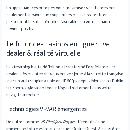
En appliquant ces principes vous maximisez vos chances non
seulement survivre aux coups rudes mais aussi profiter
pleinement lors des périodes favorables où votre variance
devient positive.
Le futur des casinos en ligne : live
dealer & réalité virtuelle
Le streaming haute définition a transformé l’expérience live
dealer : dès maintenant vous pouvez jouer à la roulette française
avec un vrai croupier visible en HD60fps depuis Monaco ou Dublin
via Zoom‑style video feed intégré directement dans votre
navigateur mobile.
Technologies VR/AR émergentes
Des titres comme
VR Blackjack Royale
offrent déjà une
immersion totale grâce aux casques Oculus Quest 2 ; vous êtes