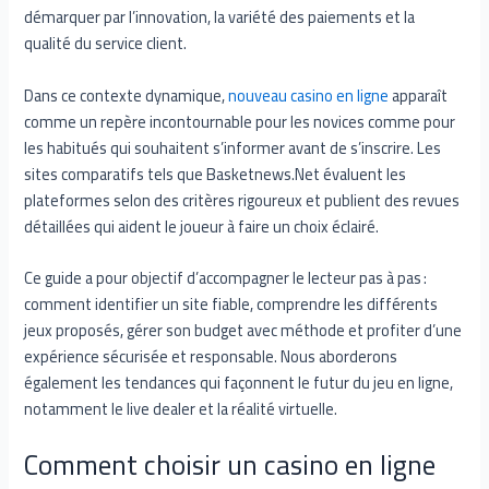
démarquer par l’innovation, la variété des paiements et la
qualité du service client.
Dans ce contexte dynamique,
nouveau casino en ligne
apparaît
comme un repère incontournable pour les novices comme pour
les habitués qui souhaitent s’informer avant de s’inscrire. Les
sites comparatifs tels que Basketnews.Net évaluent les
plateformes selon des critères rigoureux et publient des revues
détaillées qui aident le joueur à faire un choix éclairé.
Ce guide a pour objectif d’accompagner le lecteur pas à pas :
comment identifier un site fiable, comprendre les différents
jeux proposés, gérer son budget avec méthode et profiter d’une
expérience sécurisée et responsable. Nous aborderons
également les tendances qui façonnent le futur du jeu en ligne,
notamment le live dealer et la réalité virtuelle.
Comment choisir un casino en ligne