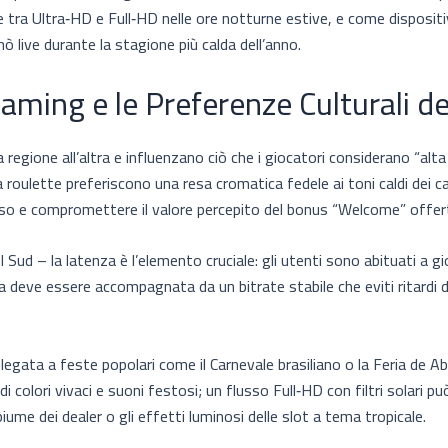
 tra Ultra‑HD e Full‑HD nelle ore notturne estive, e come dispositiv
ò live durante la stagione più calda dell’anno.
aming e le Preferenze Culturali de
regione all’altra e influenzano ciò che i giocatori considerano “alta 
la roulette preferiscono una resa cromatica fedele ai toni caldi dei 
usso e compromettere il valore percepito del bonus “Welcome” offert
 Sud – la latenza è l’elemento cruciale: gli utenti sono abituati a gi
a deve essere accompagnata da un bitrate stabile che eviti ritardi du
legata a feste popolari come il Carnevale brasiliano o la Feria de Ab
i colori vivaci e suoni festosi; un flusso Full‑HD con filtri solari p
me dei dealer o gli effetti luminosi delle slot a tema tropicale.