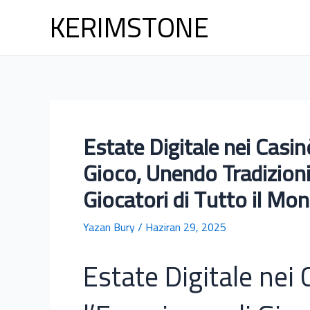
İçeriğe
Yazı
KERIMSTONE
atla
dolaşımı
Estate Digitale nei Casin
Gioco, Unendo Tradizioni
Giocatori di Tutto il Mo
Yazan
Bury
/
Haziran 29, 2025
Estate Digitale nei