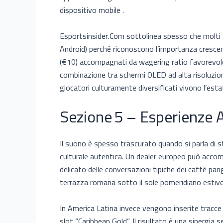
dispositivo mobile .
Esportsinsider.Com sottolinea spesso che molti
Android) perché riconoscono l’importanza crescen
(€10) accompagnati da wagering ratio favorevole 
combinazione tra schermi OLED ad alta risoluzione,
giocatori culturamente diversificati vivono l’estate
Sezione 5 – Esperienze 
Il suono è spesso trascurato quando si parla di s
culturale autentica. Un dealer europeo può accom
delicato delle conversazioni tipiche dei caffè par
terrazza romana sotto il sole pomeridiano estivo
In America Latina invece vengono inserite tracce
slot “Caribbean Gold”. Il risultato è una sinergia 