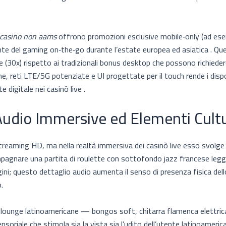
casino non aams
offrono promozioni esclusive mobile‑only (ad ese
te del gaming on‑the‑go durante l’estate europea ed asiatica . Que
(30x) rispetto ai tradizionali bonus desktop che possono richiedere
 reti LTE/5G potenziate e UI progettate per il touch rende i disposit
 digitale nei casinò live .
Audio Immersive ed Elementi Cultu
treaming HD, ma nella realtà immersiva dei casinò live esso svolge 
pagnare una partita di roulette con sottofondo jazz francese legge
igini; questo dettaglio audio aumenta il senso di presenza fisica dell
.
 lounge latinoamericane — bongos soft, chitarra flamenca elettrica 
sensoriale che stimola sia la vista sia l’udito dell’utente latinoameri