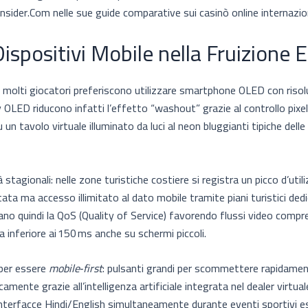
sider.Com nelle sue guide comparative sui casinò online internazion
Dispositivi Mobile nella Fruizione E
a molti giocatori preferiscono utilizzare smartphone OLED con risol
y OLED riducono infatti l’effetto “washout” grazie al controllo pixel‑
n tavolo virtuale illuminato da luci al neon bluggianti tipiche dell
tagionali: nelle zone turistiche costiere si registra un picco d’utiliz
ta ma accesso illimitato al dato mobile tramite piani turistici dedi
ano quindi la QoS (Quality of Service) favorendo flussi video comp
inferiore ai 150 ms anche su schermi piccoli.
 per essere
mobile‑first
: pulsanti grandi per scommettere rapidament
mente grazie all’intelligenza artificiale integrata nel dealer virtu
 interfacce Hindi/English simultaneamente durante eventi sportivi e