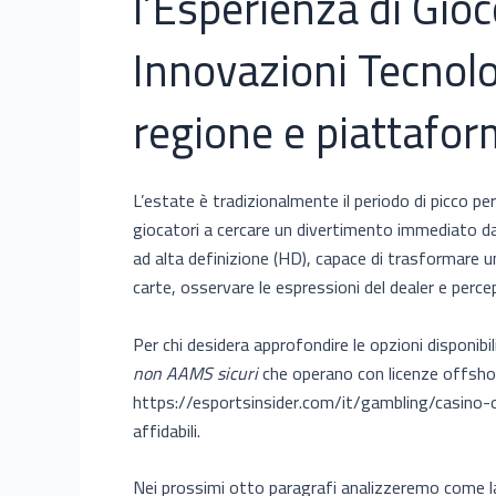
l’Esperienza di Gioc
Innovazioni Tecnolo
regione e piattafo
L’estate è tradizionalmente il periodo di picco per
giocatori a cercare un divertimento immediato dal
ad alta definizione (HD), capace di trasformare u
carte, osservare le espressioni del dealer e perc
Per chi desidera approfondire le opzioni disponibi
non AAMS sicuri
che operano con licenze offshor
https://esportsinsider.com/it/gambling/casino-onli
affidabili.
Nei prossimi otto paragrafi analizzeremo come la