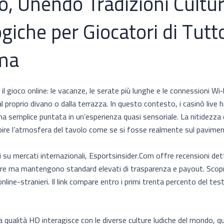
o, Unendo Tradizioni Cultur
giche per Giocatori di Tutt
rma
 il gioco online: le vacanze, le serate più lunghe e le connessioni Wi‑
 proprio divano o dalla terrazza. In questo contesto, i casinò live 
na semplice puntata in un’esperienza quasi sensoriale. La nitidezza
epire l’atmosfera del tavolo come se si fosse realmente sul pavimen
li su mercati internazionali, Esportsinsider.Com offre recensioni dett
e ma mantengono standard elevati di trasparenza e payout. Scopri 
ne-stranieri. Il link compare entro i primi trenta percento del testo
 qualità HD interagisce con le diverse culture ludiche del mondo, q