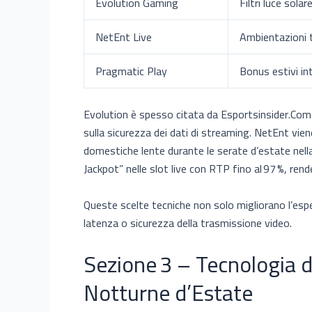
Evolution Gaming
Filtri luce sola
NetEnt Live
Ambientazioni t
Pragmatic Play
Bonus estivi in
Evolution è spesso citata da Esportsinsider.Com 
sulla sicurezza dei dati di streaming. NetEnt vi
domestiche lente durante le serate d’estate nell
Jackpot” nelle slot live con RTP fino al 97 %, rend
Queste scelte tecniche non solo migliorano l’es
latenza o sicurezza della trasmissione video.
Sezione 3 – Tecnologia d
Notturne d’Estate