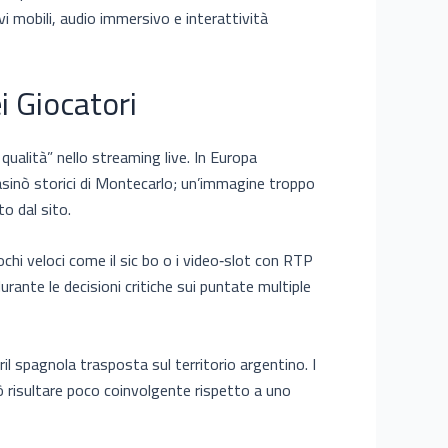
i mobili, audio immersivo e interattività
i Giocatori
qualità” nello streaming live. In Europa
casinò storici di Montecarlo; un’immagine troppo
o dal sito.
ochi veloci come il sic bo o i video‑slot con RTP
rante le decisioni critiche sui puntate multiple
ril spagnola trasposta sul territorio argentino. I
uò risultare poco coinvolgente rispetto a uno