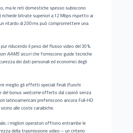
esco, ma le reti domestiche spesso subiscono
 richiede bitrate superiori a 12 Mbps rispetto ai
he un ritardo di 200 ms può compromettere una
r riducendo il peso del flusso video del 30 %.
 non AAMS sicuri
che forniscono guide tecniche
rezza dei dati personali ed economici degli
meglio gli effetti speciali finali (fuochi
re del bonus
welcome
offerto dal casinò senza
ori latinoamericani preferiscono ancora Full‑HD
icino alle coste caraibiche.
cale; i migliori operatori offrono entrambe le
rezza della trasmissione video – un criterio