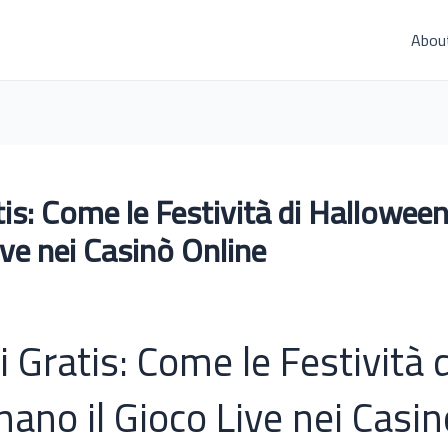
Abou
tis: Come le Festività di Hallowee
ive nei Casinò Online
i Gratis: Come le Festività
nano il Gioco Live nei Casi