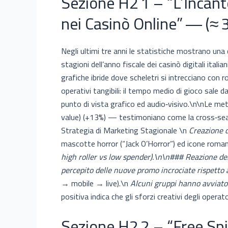
Sezione H2 1 – “L’Incan
nei Casinò Online” — (≈ 
Negli ultimi tre anni le statistiche mostrano una
stagioni dell’anno fiscale dei casinò digitali itali
grafiche ibride dove scheletri si intrecciano con
operativi tangibili: il tempo medio di gioco sale
punto di vista grafico ed audio‑visivo.\n\nLe met
value) (+13%) — testimoniano come la cross‑seas
Strategia di Marketing Stagionale \n
Creazione d
mascotte horror (“Jack O’Horror”) ed icone romant
high roller vs low spender).\n\n### Reazione del
percepito delle nuove promo incrociate rispetto a
→ mobile → live).\n
Alcuni gruppi hanno avviato 
positiva indica che gli sforzi creativi degli ope
Sezione H2 2 – “Free Spi