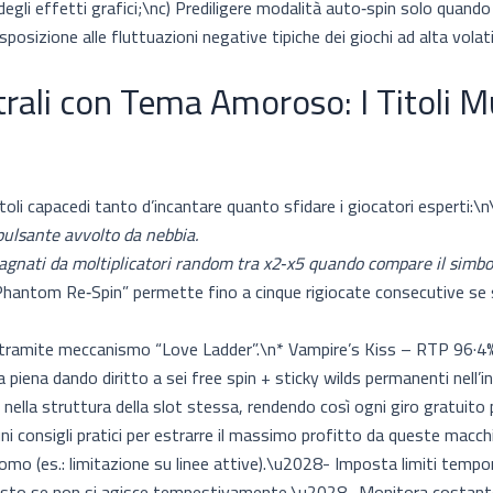
degli effetti grafici;\nc) Prediligere modalità auto‑spin solo quando
osizione alle fluttuazioni negative tipiche dei giochi ad alta volatil
rali con Tema Amoroso: I Titoli 
li capacedi tanto d’incantare quanto sfidare i giocatori esperti:\n
ulsante avvolto da nebbia.
agnati da moltiplicatori random tra x2‑x5 quando compare il simbo
“Phantom Re‑Spin” permette fino a cinque rigiocate consecutive s
 tramite meccanismo “Love Ladder”.\n* Vampire’s Kiss – RTP ‎96·4%,
 piena dando diritto a sei free spin + sticky wilds permanenti nell’
i nella struttura della slot stessa, rendendo così ogni giro gratuito 
 consigli pratici per estrarre il massimo profitto da queste macch
 promo (es.: limitazione su linee attive).\u2028- Imposta limiti tempo
isto se non si agisce tempestivamente.\u2028- Monitora costante