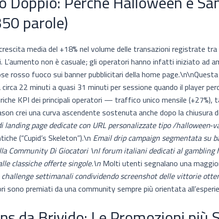
to Doppio: Perché Halloween e San
350 parole)
 crescita media del +18% nel volume delle transazioni registrate tra 
ani. L’aumento non è casuale; gli operatori hanno infatti iniziato ad a
 rose rosso fuoco sui banner pubblicitari della home page.\n\nQuesta
 da circa 22 minuti a quasi 31 minuti per sessione quando il player 
riche KPI dei principali operatori — traffico unico mensile (+27%),
on crei una curva ascendente sostenuta anche dopo la chiusura de
i landing page dedicate con URL personalizzate tipo /halloween‑va
iche (“Cupid’s Skeleton”).\n
Email drip campaign segmentata su ba
la Community Di Giocatori \nI forum italiani dedicati al gambling 
lle classiche offerte singole.\n
Molti utenti segnalano una maggior
challenge settimanali condividendo screenshot delle vittorie otte
ratori sono premiati da una community sempre più orientata all’espe
ns da Brivido: Le Promozioni più