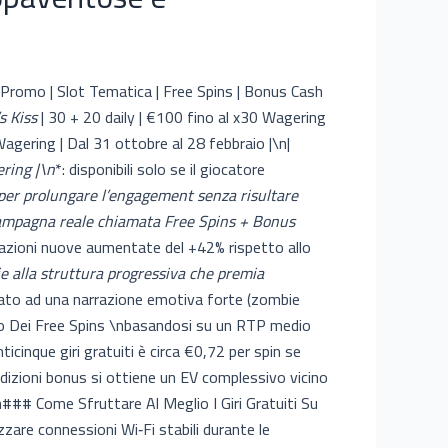
 Promo | Slot Tematica | Free Spins | Bonus Cash
s Kiss
| 30 + 20 daily | €100 fino al x30 Wagering
agering | Dal 31 ottobre al 28 febbraio |\n|
ring |\n
*: disponibili solo se il giocatore
per prolungare l’engagement senza risultare
 campagna reale chiamata Free Spins + Bonus
azioni nuove aumentate del +42% rispetto allo
ie alla struttura progressiva che premia
ato ad una narrazione emotiva forte (zombie
eso Dei Free Spins \nbasandosi su un RTP medio
ticinque giri gratuiti è circa €0,72 per spin se
ndizioni bonus si ottiene un EV complessivo vicino
n### Come Sfruttare Al Meglio I Giri Gratuiti Su
izzare connessioni Wi‑Fi stabili durante le