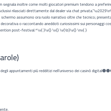
segnala inoltre come molti giocatori premium tendono a preferire 
lusivi rilasciati direttamente dal dealer via chat privata.“\u2029\
lo schermo assumono ora ruolo narrativo oltre che tecnico; presenta
lla decorativa o raccontando aneddoti curiosissimi sui personaggi c
ntion post-festival.^\v{ }\v{} \v{} \v{\b}\v{} \nv{ }
arole)
⁠⁠​​⁣ ⁣è ormai uno degli appuntamenti più redditizi nell’universo dei casinò digital­​‌‍
ente​.