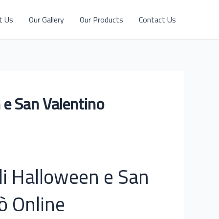
t Us
Our Gallery
Our Products
Contact Us
n e San Valentino
 di Halloween e San
nò Online