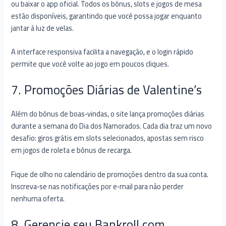
ou baixar o app oficial. Todos os bônus, slots e jogos de mesa
estão disponíveis, garantindo que você possa jogar enquanto
jantar à luz de velas.
A interface responsiva facilita a navegação, e o login rápido
permite que você volte ao jogo em poucos cliques.
7. Promoções Diárias de Valentine’s
Além do bônus de boas‑vindas, o site lança promoções diárias
durante a semana do Dia dos Namorados. Cada dia traz um novo
desafio: giros grátis em slots selecionados, apostas sem risco
em jogos de roleta e bônus de recarga.
Fique de olho no calendário de promoções dentro da sua conta.
Inscreva‑se nas notificações por e‑mail para não perder
nenhuma oferta.
8. Gerencie seu Bankroll com