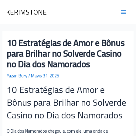
İçeriğe
Yazı
Main
KERIMSTONE
atla
dolaşımı
Men
10 Estratégias de Amor e Bônus
para Brilhar no Solverde Casino
no Dia dos Namorados
Yazan
Bury
/
Mayıs 31, 2025
10 Estratégias de Amor e
Bônus para Brilhar no Solverde
Casino no Dia dos Namorados
O Dia dos Namorados chegou e, com ele, uma onda de