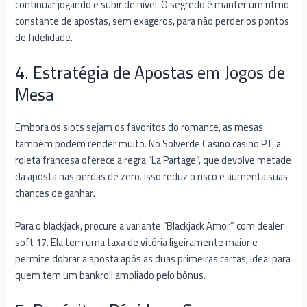
continuar jogando e subir de nível. O segredo é manter um ritmo
constante de apostas, sem exageros, para não perder os pontos
de fidelidade.
4. Estratégia de Apostas em Jogos de
Mesa
Embora os slots sejam os favoritos do romance, as mesas
também podem render muito. No Solverde Casino casino PT, a
roleta francesa oferece a regra “La Partage”, que devolve metade
da aposta nas perdas de zero. Isso reduz o risco e aumenta suas
chances de ganhar.
Para o blackjack, procure a variante “Blackjack Amor” com dealer
soft 17. Ela tem uma taxa de vitória ligeiramente maior e
permite dobrar a aposta após as duas primeiras cartas, ideal para
quem tem um bankroll ampliado pelo bônus.