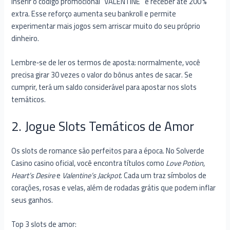
inserir o código promocional “VALENTINE” e receber até 200 %
extra. Esse reforço aumenta seu bankroll e permite
experimentar mais jogos sem arriscar muito do seu próprio
dinheiro.
Lembre‑se de ler os termos de aposta: normalmente, você
precisa girar 30 vezes o valor do bônus antes de sacar. Se
cumprir, terá um saldo considerável para apostar nos slots
temáticos.
2. Jogue Slots Temáticos de Amor
Os slots de romance são perfeitos para a época. No Solverde
Casino casino oficial, você encontra títulos como
Love Potion
,
Heart’s Desire
e
Valentine’s Jackpot
. Cada um traz símbolos de
corações, rosas e velas, além de rodadas grátis que podem inflar
seus ganhos.
Top 3 slots de amor: